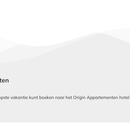
nten
ste vakantie kunt boeken naar het Origin Appartementen hotel in