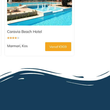
Caravia Beach Hotel
Marmari, Kos
Vanaf €909