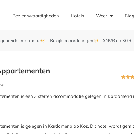
n
Bezienswaardigheden
Hotels
Weer
Blo
tgebreide informatie
Bekijk beoordelingen
ANVR en SGR 
 Appartementen


os
rtementen is een 3 sterren accommodatie gelegen in Kardamena 
tementen is gelegen in Kardamena op Kos. Dit hotel wordt gemi