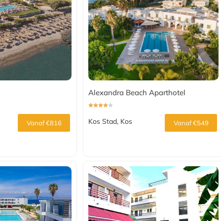
Alexandra Beach Aparthotel
Kos Stad, Kos
Vanaf €816
Vanaf €549