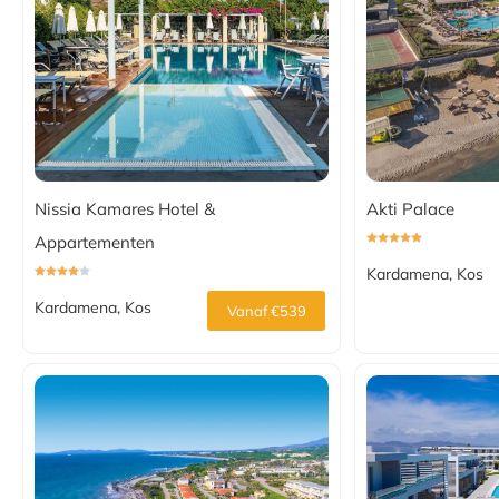
Nissia Kamares Hotel &
Akti Palace
Appartementen
Kardamena, Kos
Kardamena, Kos
Vanaf €539