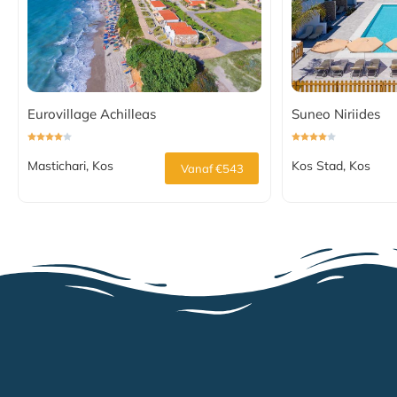
Eurovillage Achilleas
Suneo Niriides
Mastichari, Kos
Kos Stad, Kos
Vanaf €543