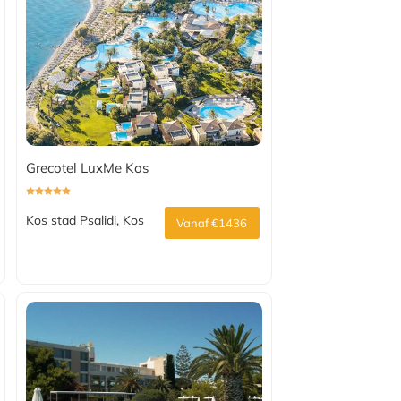
Grecotel LuxMe Kos
Kos stad Psalidi, Kos
Vanaf €1436