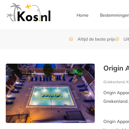
Home
Bestemminge
Altijd de beste prijs
Ui
Origin
Griekenland, K
Origin Appa
Griekenland.
Origin Appar