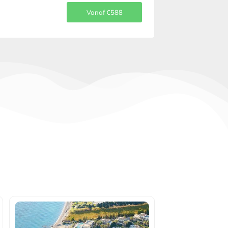
Vanaf €588