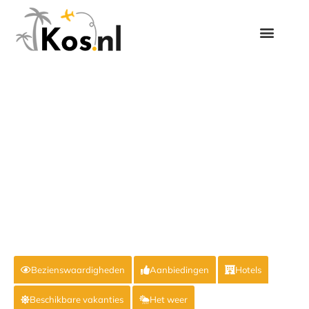
Bezienswaardigheden
Aanbiedingen
Hotels
Beschikbare vakanties
Het weer