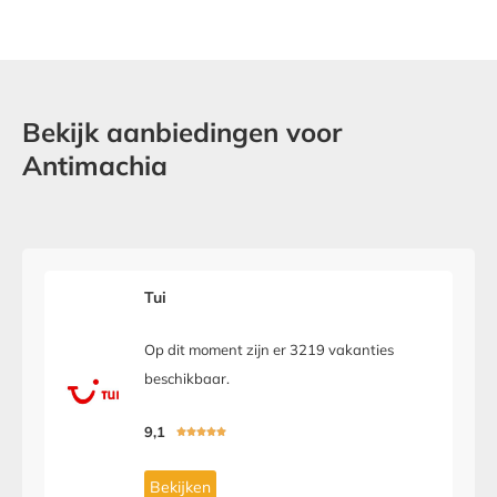
Bekijk aanbiedingen voor
Antimachia
Tui
Op dit moment zijn er 3219 vakanties
beschikbaar.
9,1





Bekijken