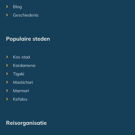
Blog
Geschiedenis
Populaire steden
Kos stad
Kardamena
Tigaki
Mastichari
Marmari
Kefalos
Reisorganisatie