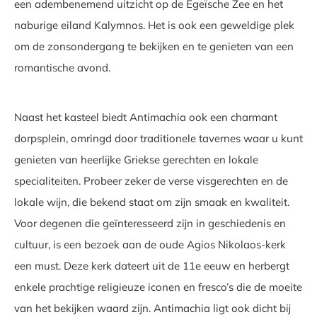
een adembenemend uitzicht op de Egeïsche Zee en het
naburige eiland Kalymnos. Het is ook een geweldige plek
om de zonsondergang te bekijken en te genieten van een
romantische avond.
Naast het kasteel biedt Antimachia ook een charmant
dorpsplein, omringd door traditionele tavernes waar u kunt
genieten van heerlijke Griekse gerechten en lokale
specialiteiten. Probeer zeker de verse visgerechten en de
lokale wijn, die bekend staat om zijn smaak en kwaliteit.
Voor degenen die geïnteresseerd zijn in geschiedenis en
cultuur, is een bezoek aan de oude Agios Nikolaos-kerk
een must. Deze kerk dateert uit de 11e eeuw en herbergt
enkele prachtige religieuze iconen en fresco’s die de moeite
van het bekijken waard zijn. Antimachia ligt ook dicht bij