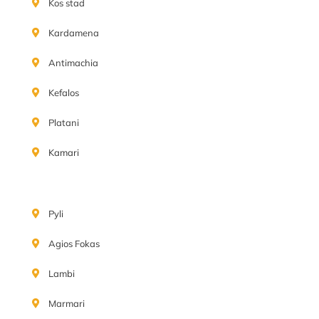
Kos stad
Kardamena
Antimachia
Kefalos
Platani
Kamari
Pyli
Agios Fokas
Lambi
Marmari