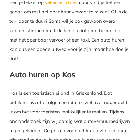
Ben je lekker op
maar vind je het een
vakantie in Kos
gedoe om met het openbaar vervoer te reizen? Of is de
taxi daar te duur? Soms wil je ook gewoon overal
kunnen stoppen om te kijken en dat gaat helaas niet
met het openbaar vervoer of een taxi. Een auto huren
kan dus een goede uitweg voor je zijn, maar hoe doe je
dat?
Auto huren op Kos
Kos is een toeristisch eiland in Griekenland. Dat
betekent over het algemeen dat er wel over nagedacht
is om het voor toeristen makkelijker te maken. Tijdens
ons onderzoek zijn wij aardig wat autoverhuurbedrijven
tegengekomen. De prijzen voor het huren van een auto
zijn goed te doen. In principe kan je gewoon ergens