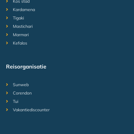
Kos stad
Kardamena
Tigaki
Mastichari
Marmari
Kefalos
Reisorganisatie
Sunweb
Corendon
Tui
Vakantiediscounter