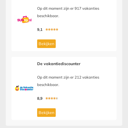
Op dit moment zijn er 917 vakanties
beschikbaar.
9,1





Bekijken
De vakantiediscounter
Op dit moment zijn er 212 vakanties
beschikbaar.
8,9





Bekijken