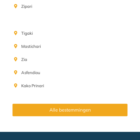
Zipari
Tigaki
Mastichari
Zia
Asfendiou
Kako Prinari
Alle bestemmingen