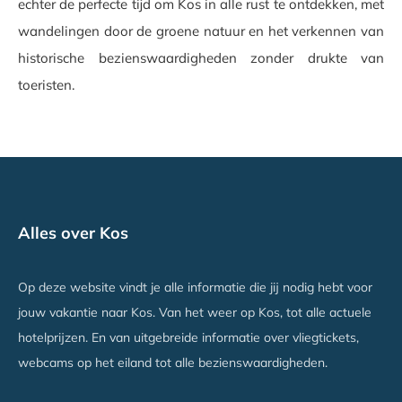
echter de perfecte tijd om Kos in alle rust te ontdekken, met
wandelingen door de groene natuur en het verkennen van
historische bezienswaardigheden zonder drukte van
toeristen.
Alles over Kos
Op deze website vindt je alle informatie die jij nodig hebt voor
jouw vakantie naar Kos. Van het weer op Kos, tot alle actuele
hotelprijzen. En van uitgebreide informatie over vliegtickets,
webcams op het eiland tot alle bezienswaardigheden.