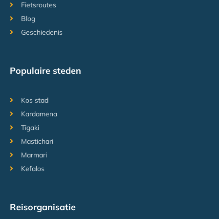
Fietsroutes
Blog
Geschiedenis
Populaire steden
Kos stad
Kardamena
Tigaki
Mastichari
Marmari
Kefalos
Reisorganisatie