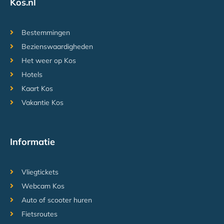
Kos.nl
Bestemmingen
Bezienswaardigheden
Het weer op Kos
Hotels
Kaart Kos
Vakantie Kos
Informatie
Vliegtickets
Webcam Kos
Auto of scooter huren
Fietsroutes