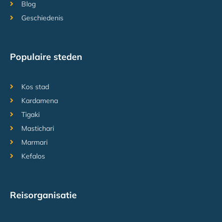
Blog
Geschiedenis
Populaire steden
Kos stad
Kardamena
Tigaki
Mastichari
Marmari
Kefalos
Reisorganisatie