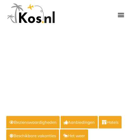
Bezienswaardigheden
Aanbiedingen
Hotels
Beschikbare vakanties
Het weer