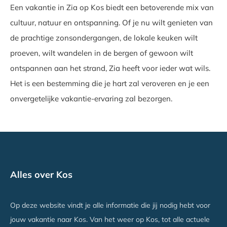
Een vakantie in Zia op Kos biedt een betoverende mix van
cultuur, natuur en ontspanning. Of je nu wilt genieten van
de prachtige zonsondergangen, de lokale keuken wilt
proeven, wilt wandelen in de bergen of gewoon wilt
ontspannen aan het strand, Zia heeft voor ieder wat wils.
Het is een bestemming die je hart zal veroveren en je een
onvergetelijke vakantie-ervaring zal bezorgen.
Alles over Kos
Op deze website vindt je alle informatie die jij nodig hebt voor
jouw vakantie naar Kos. Van het weer op Kos, tot alle actuele