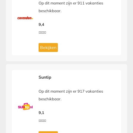
Op dit moment zijn er 911 vakanties
beschikbaar.
9,4





Bekijken
Suntip
Op dit moment zijn er 917 vakanties
beschikbaar.
9,1




