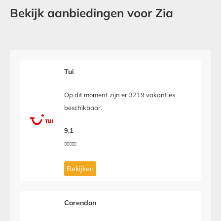
Bekijk aanbiedingen voor Zia
Tui
Op dit moment zijn er 3219 vakanties
beschikbaar.
9,1





Bekijken
Corendon