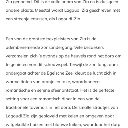
Zia genoemd. Dit is de volle naam van Zia en is dus geen
andere plaats. Meestal wordt Lagoudi Zia geschreven met
een streepje ertussen, als Lagoudi-Zia.
Een van de grootste trekpleisters van Zia is de
adembenemende zonsondergang. Vele bezoekers
verzamelen zich ’s avonds op de heuvels rond het dorp om
te genieten van dit schouwspel. Terwijl de zon langzaam
ondergaat achter de Egeïsche Zee, kleurt de lucht zich in
warme tinten van oranje en roze, waardoor een
romantische en serene sfeer ontstaat. Het is de perfecte
setting voor een romantisch diner in een van de
traditionele taverna’s in het dorp. De smalle straatjes van
Lagoudi Zia zijn geplaveid met keien en omgeven door
witgekalkte huizen met blauwe luiken, waardoor het dorp