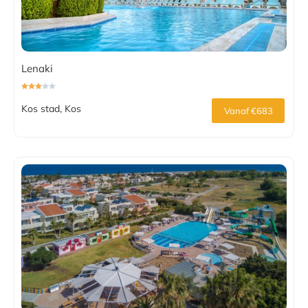
Lenaki
Kos stad, Kos
Vanaf €683