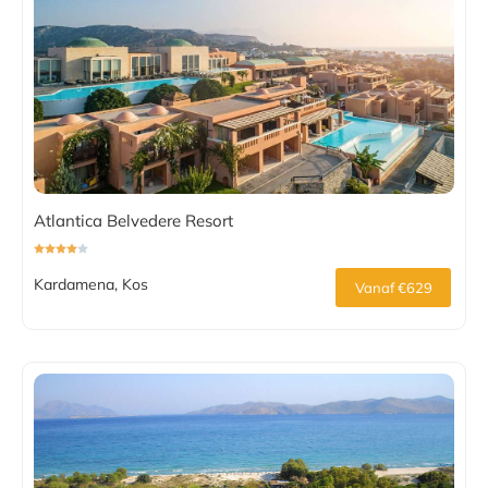
Atlantica Belvedere Resort
Kardamena, Kos
Vanaf €629