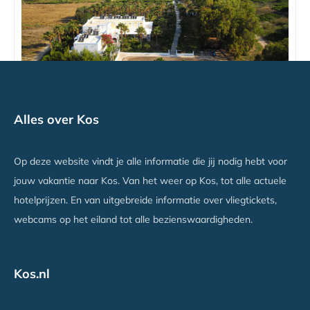
Cavo D'oro
Alles over Kos
Marmari, Kos
Vanaf €679
Op deze website vindt je alle informatie die jij nodig hebt voor
jouw vakantie naar Kos. Van het weer op Kos, tot alle actuele
hotelprijzen. En van uitgebreide informatie over vliegtickets,
webcams op het eiland tot alle bezienswaardigheden.
Kos.nl