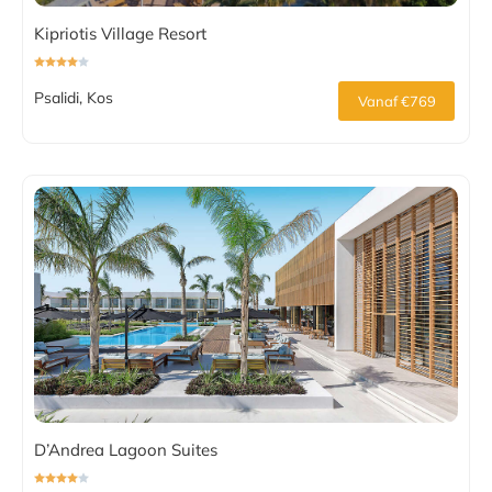
Kipriotis Village Resort
Psalidi, Kos
Vanaf €769
D’Andrea Lagoon Suites