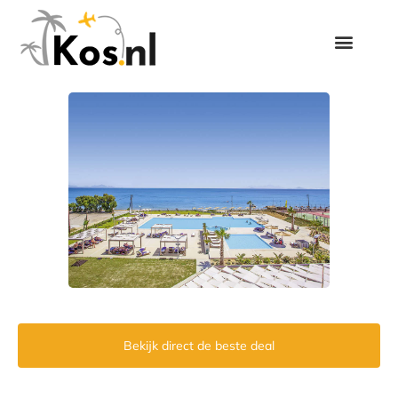
Bekijk direct de beste deal