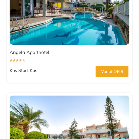
Angela Aparthotel
Kos Stad, Kos
Vanaf €469