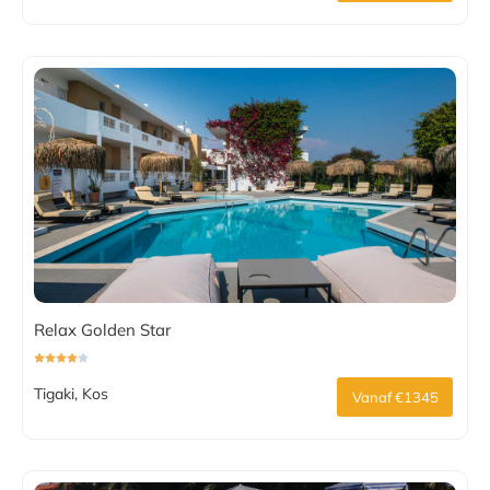
Relax Golden Star
Tigaki, Kos
Vanaf €1345