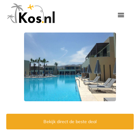
Bekijk direct de beste deal