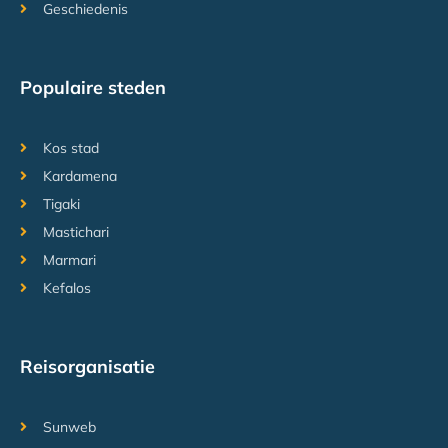
Geschiedenis
Populaire steden
Kos stad
Kardamena
Tigaki
Mastichari
Marmari
Kefalos
Reisorganisatie
Sunweb