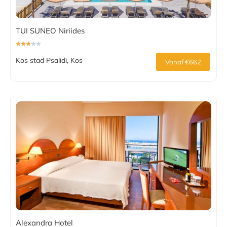
TUI SUNEO Niriides
Kos stad Psalidi, Kos
Vanaf €662
Alexandra Hotel