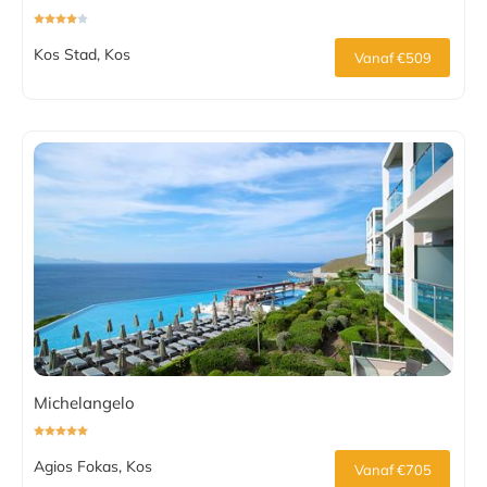
Kos Stad, Kos
Vanaf €509
Michelangelo
Agios Fokas, Kos
Vanaf €705