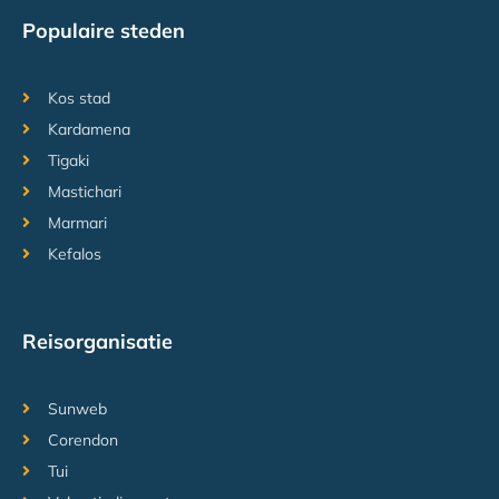
Populaire steden
Kos stad
Kardamena
Tigaki
Mastichari
Marmari
Kefalos
Reisorganisatie
Sunweb
Corendon
Tui