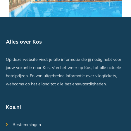
Kipriotis Hippocrates
Alles over Kos
Psalidi, Kos
Vanaf €759
Op deze website vindt je alle informatie die jij nodig hebt voor
jouw vakantie naar Kos. Van het weer op Kos, tot alle actuele
hotelprijzen. En van uitgebreide informatie over vliegtickets,
webcams op het eiland tot alle bezienswaardigheden.
Kos.nl
Bestemmingen