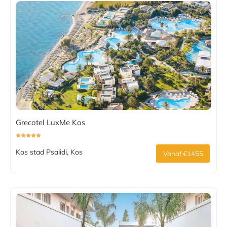
Grecotel LuxMe Kos
Kos stad Psalidi, Kos
Vanaf €1455