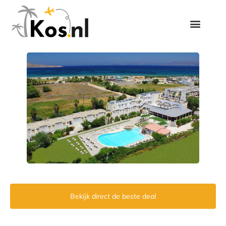
Bekijk direct de beste deal