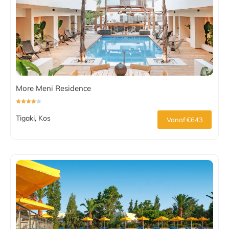
More Meni Residence
Tigaki, Kos
Vanaf €643