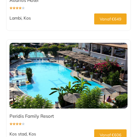
Atlantis Hotel
Lambi, Kos
Vanaf €649
Peridis Family Resort
Kos stad, Kos
Vanaf €606