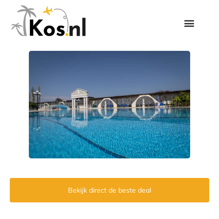
Bekijk direct de beste deal