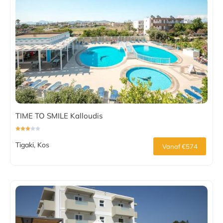
TIME TO SMILE Kalloudis
Tigaki, Kos
Vanaf €574