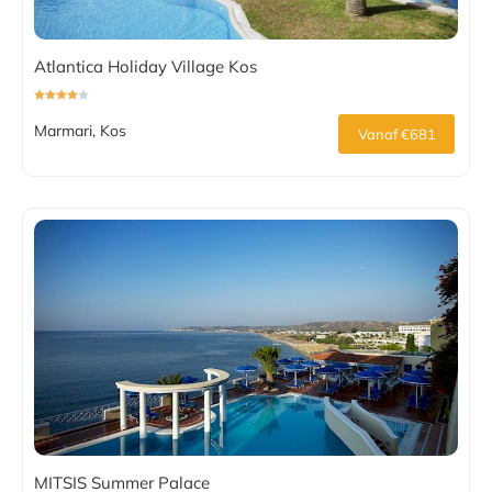
Atlantica Holiday Village Kos
Marmari, Kos
Vanaf €681
MITSIS Summer Palace