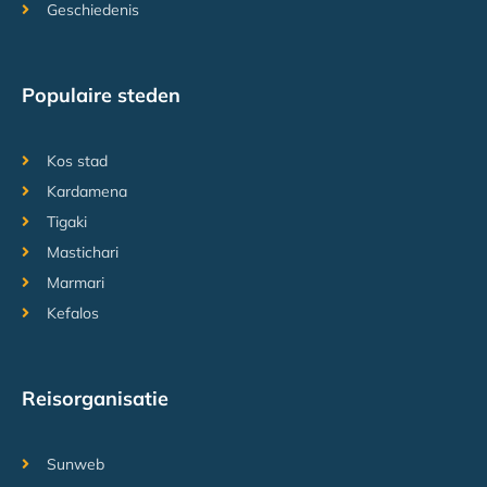
Geschiedenis
Populaire steden
Kos stad
Kardamena
Tigaki
Mastichari
Marmari
Kefalos
Reisorganisatie
Sunweb