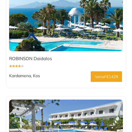
ROBINSON Daidalos
Kardamena, Kos
Vanaf €1429