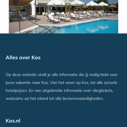
TUI TIME TO SMILE Artemis
Alles over Kos
Kos stad Lambi, Kos
Vanaf €777
Op deze website vindt je alle informatie die jij nodig hebt voor
jouw vakantie naar Kos. Van het weer op Kos, tot alle actuele
hotelprijzen. En van uitgebreide informatie over vliegtickets,
webcams op het eiland tot alle bezienswaardigheden.
Kos.nl