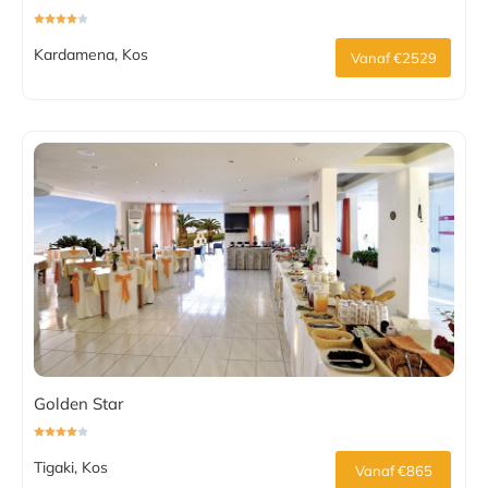
Kardamena, Kos
Vanaf €2529
Golden Star
Tigaki, Kos
Vanaf €865