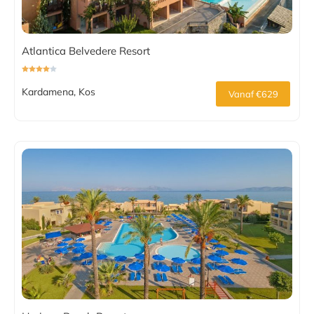
Atlantica Belvedere Resort
Kardamena, Kos
Vanaf €629