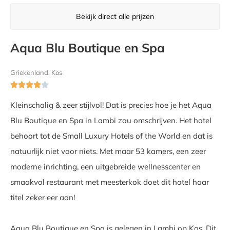
Bekijk direct alle prijzen
Aqua Blu Boutique en Spa
Griekenland, Kos





Kleinschalig & zeer stijlvol! Dat is precies hoe je het Aqua
Blu Boutique en Spa in Lambi zou omschrijven. Het hotel
behoort tot de Small Luxury Hotels of the World en dat is
natuurlijk niet voor niets. Met maar 53 kamers, een zeer
moderne inrichting, een uitgebreide wellnesscenter en
smaakvol restaurant met meesterkok doet dit hotel haar
titel zeker eer aan!
Aqua Blu Boutique en Spa is gelegen in Lambi op Kos. Dit