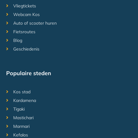
Vliegtickets
Webcam Kos
Auto of scooter huren
Fietsroutes
Blog
Geschiedenis
Populaire steden
Kos stad
Kardamena
Tigaki
Mastichari
Marmari
Kefalos