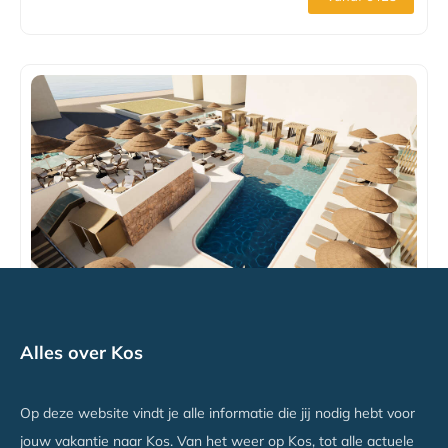
Cabana Blu Lifestyle Boutique Hotel & Suites
Alles over Kos
Kardamena, Kos
Vanaf €1259
Op deze website vindt je alle informatie die jij nodig hebt voor
jouw vakantie naar Kos. Van het weer op Kos, tot alle actuele