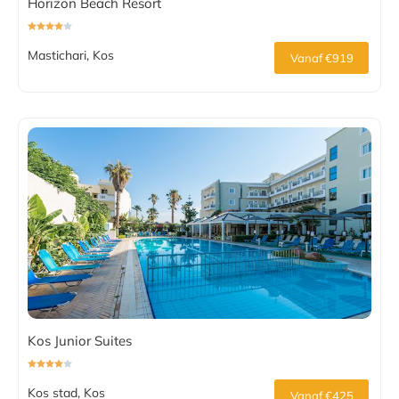
Horizon Beach Resort
Mastichari, Kos
Vanaf €919
Kos Junior Suites
Kos stad, Kos
Vanaf €425