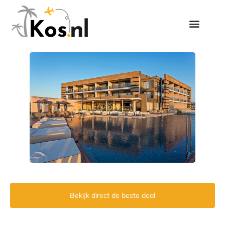
Bekijk direct de beste deal