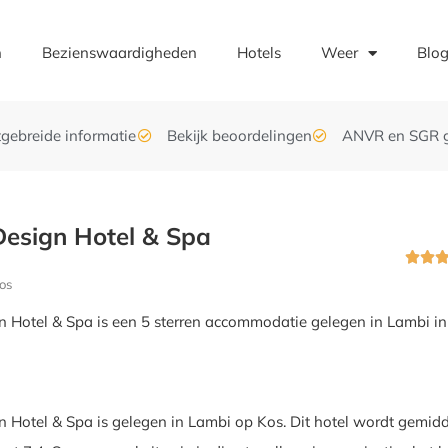
n
Bezienswaardigheden
Hotels
Weer
Blo
tgebreide informatie
Bekijk beoordelingen
ANVR en SGR 
esign Hotel & Spa


os
 Hotel & Spa is een 5 sterren accommodatie gelegen in Lambi in
 Hotel & Spa is gelegen in Lambi op Kos. Dit hotel wordt gemid