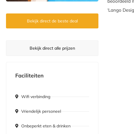
beoordeeld m
‘Lango Desig
Bekijk direct de beste deal
Bekijk direct alle prijzen
Faciliteiten
Wifi verbinding
Vriendelijk personeel
Onbeperkt eten & drinken