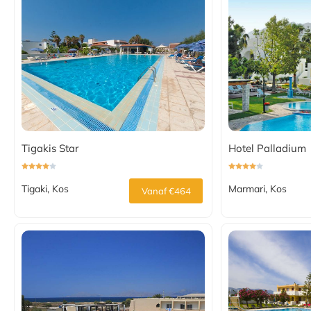
Tigakis Star
Hotel Palladium
Tigaki, Kos
Marmari, Kos
Vanaf €464