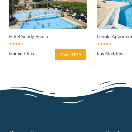
Hotel Sandy Beach
Lenaki Appartem
Marmari, Kos
Kos Stad, Kos
Vanaf €819