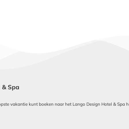
l & Spa
ste vakantie kunt boeken naar het Lango Design Hotel & Spa hote