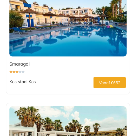
Smaragdi
Kos stad, Kos
Vanaf €652