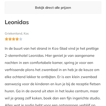
Bekijk direct alle prijzen
Leonidas
Griekenland, Kos





In de buurt van het strand in Kos-Stad vind je het prettige
2-sterrenhotel Leonidas. Hier geniet je van aangename
nachten in een comfortabele kamer, spring je voor een
verfrissende plons het zwembad in en heb je de keuze om
elke ochtend lekker te ontbijten. Er is een klein zwembad
aanwezig voor de kinderen en kun je bij de receptie fietsen
huren. Ga in de avond uit eten in het leuke centrum, maar
wil je graag zelf koken, boek dan een fijn ingerichte studio.
Alles wat je nodig hebt voor een ontspannen verblijf op