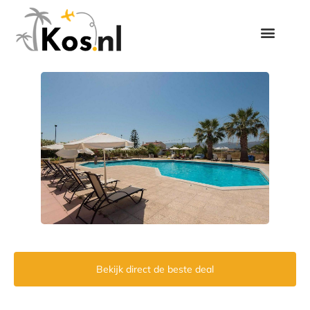
Bekijk direct de beste deal