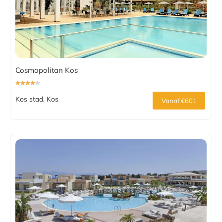
Cosmopolitan Kos
Kos stad, Kos
Vanaf €601