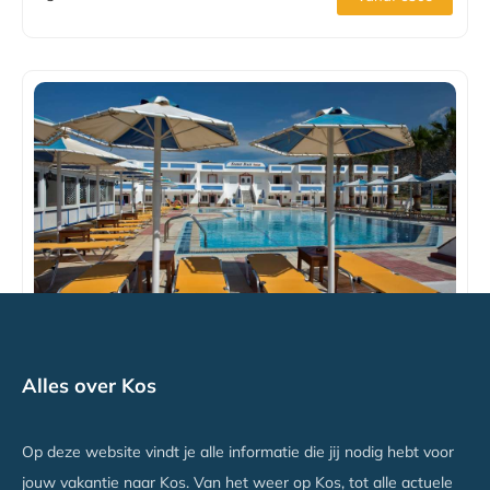
Mammis Beach Hotel
Alles over Kos
Kardamena, Kos
Vanaf €639
Op deze website vindt je alle informatie die jij nodig hebt voor
jouw vakantie naar Kos. Van het weer op Kos, tot alle actuele