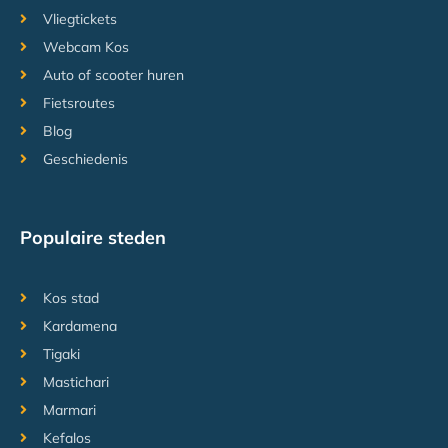
Vliegtickets
Webcam Kos
Auto of scooter huren
Fietsroutes
Blog
Geschiedenis
Populaire steden
Kos stad
Kardamena
Tigaki
Mastichari
Marmari
Kefalos