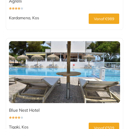
Agrelli
Kardamena, Kos
Vanaf €989
Blue Nest Hotel
Tigaki, Kos
Vanaf €509