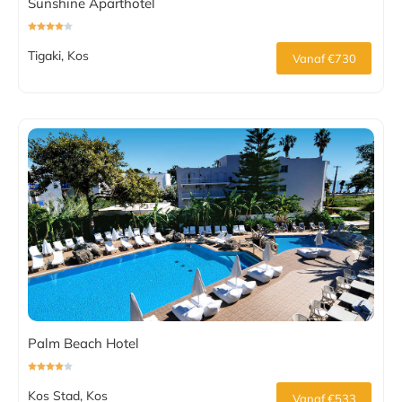
Sunshine Aparthotel
Tigaki, Kos
Vanaf €730
Palm Beach Hotel
Kos Stad, Kos
Vanaf €533