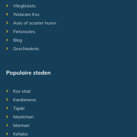
Vliegtickets
Webcam Kos
Auto of scooter huren
Fietsroutes
Blog
Geschiedenis
Populaire steden
Kos stad
Kardamena
Tigaki
Mastichari
Marmari
Kefalos