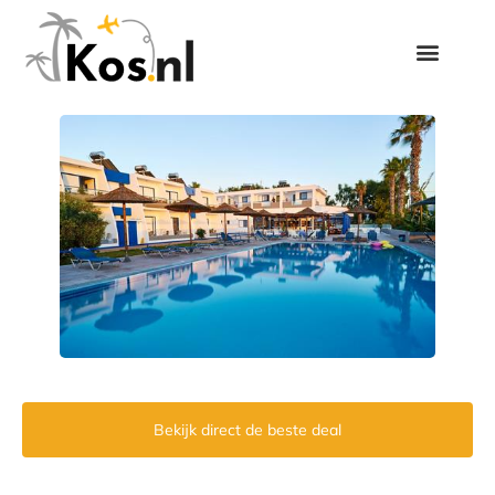
Bekijk direct de beste deal