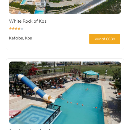
White Rock of Kos
Kefalos, Kos
Vanaf €839