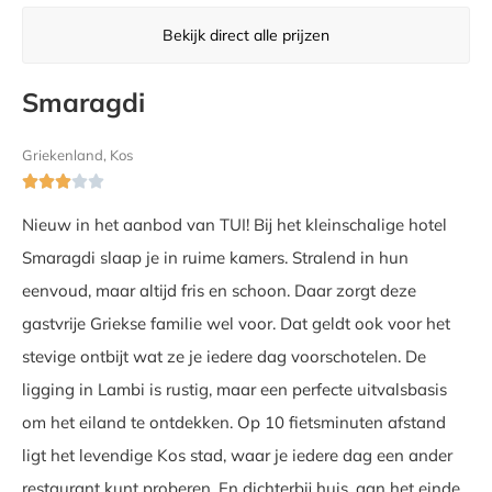
Bekijk direct alle prijzen
Smaragdi
Griekenland, Kos





Nieuw in het aanbod van TUI! Bij het kleinschalige hotel
Smaragdi slaap je in ruime kamers. Stralend in hun
eenvoud, maar altijd fris en schoon. Daar zorgt deze
gastvrije Griekse familie wel voor. Dat geldt ook voor het
stevige ontbijt wat ze je iedere dag voorschotelen. De
ligging in Lambi is rustig, maar een perfecte uitvalsbasis
om het eiland te ontdekken. Op 10 fietsminuten afstand
ligt het levendige Kos stad, waar je iedere dag een ander
restaurant kunt proberen. En dichterbij huis, aan het einde