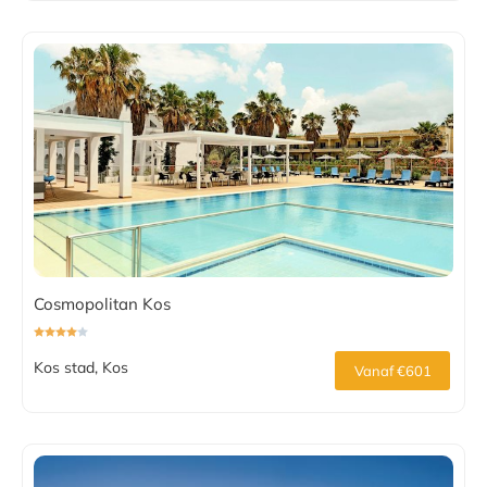
Cosmopolitan Kos
Kos stad, Kos
Vanaf €601