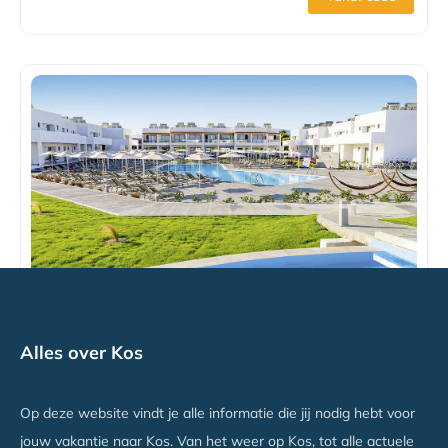
Lambi Palace
Alles over Kos
Lambi, Kos
Vanaf €1127
Op deze website vindt je alle informatie die jij nodig hebt voor
jouw vakantie naar Kos. Van het weer op Kos, tot alle actuele