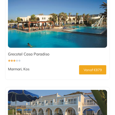
Grecotel Casa Paradiso
Marmari, Kos
Vanaf €879