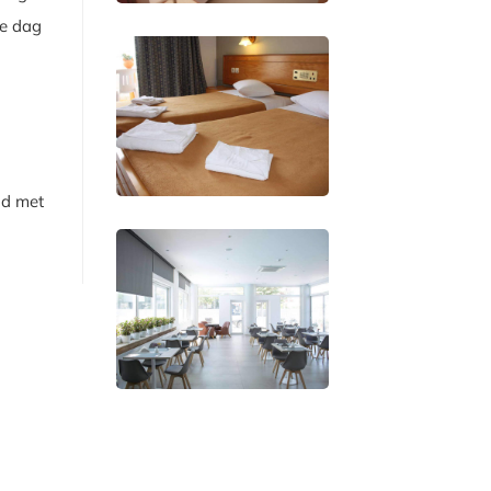
de dag
ld met