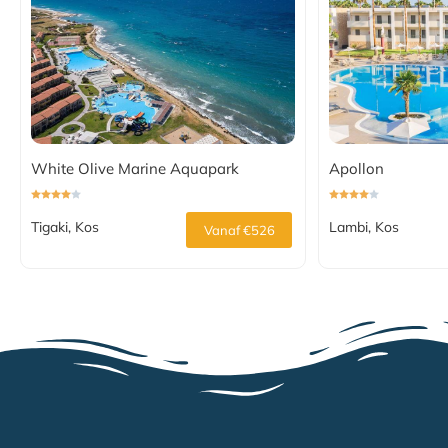
White Olive Marine Aquapark
Apollon
Tigaki, Kos
Lambi, Kos
Vanaf €526