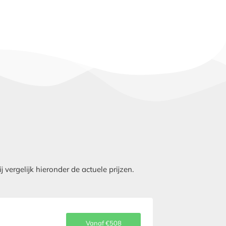
ergelijk hieronder de actuele prijzen.
Vanaf €508