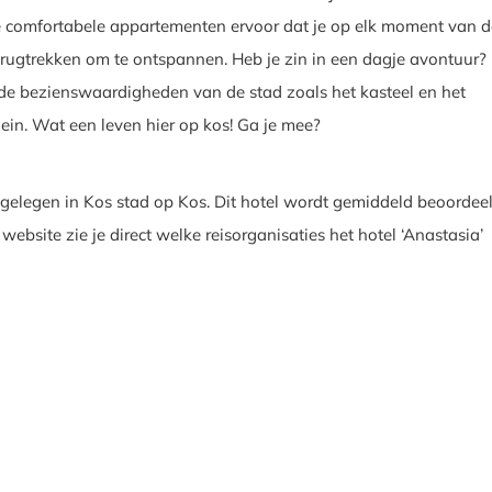
 comfortabele appartementen ervoor dat je op elk moment van 
terugtrekken om te ontspannen. Heb je zin in een dagje avontuur?
e bezienswaardigheden van de stad zoals het kasteel en het
lein. Wat een leven hier op kos! Ga je mee?
 gelegen in Kos stad op Kos. Dit hotel wordt gemiddeld beoordee
website zie je direct welke reisorganisaties het hotel ‘Anastasia’