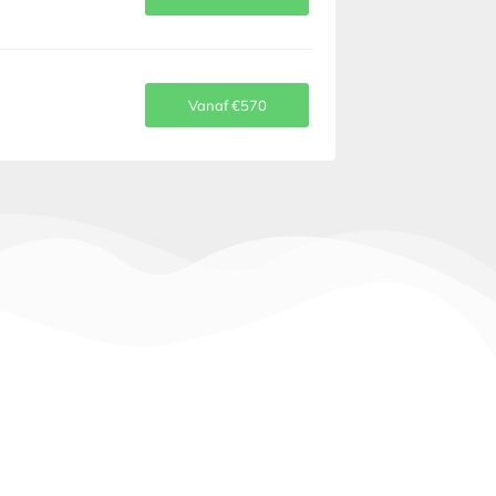
Vanaf €570