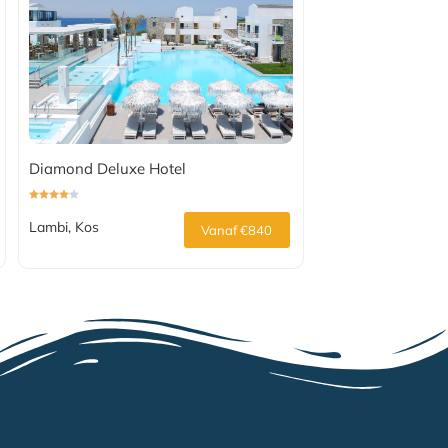
Diamond Deluxe Hotel
Lambi, Kos
Vanaf €840