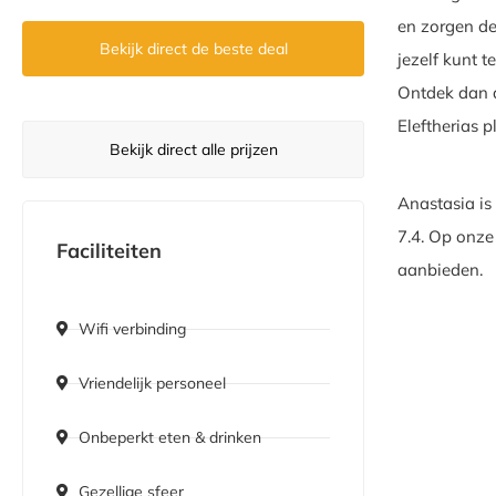
en zorgen de
Bekijk direct de beste deal
jezelf kunt 
Ontdek dan d
Eleftherias p
Bekijk direct alle prijzen
Anastasia is
7.4. Op onze 
Faciliteiten
aanbieden.
Wifi verbinding
Vriendelijk personeel
Onbeperkt eten & drinken
Gezellige sfeer