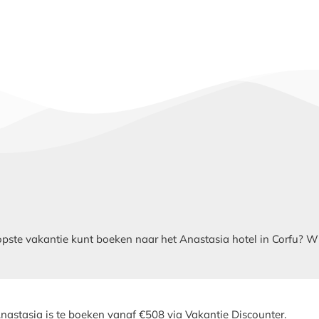
te vakantie kunt boeken naar het Anastasia hotel in Corfu? Wij v
nastasia is te boeken vanaf €508 via Vakantie Discounter.