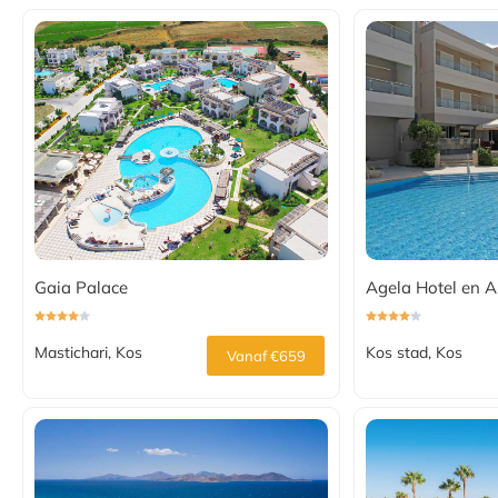
Gaia Palace
Agela Hotel en 
Mastichari, Kos
Kos stad, Kos
Vanaf €659