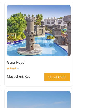
Gaia Royal
Mastichari, Kos
Vanaf €583