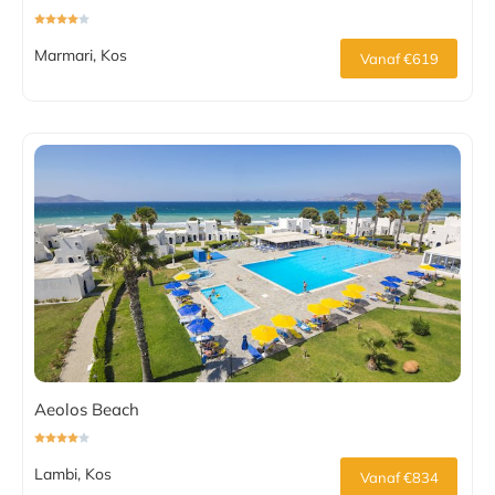
Marmari, Kos
Vanaf €619
Aeolos Beach
Lambi, Kos
Vanaf €834