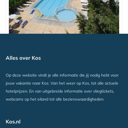
Theodorou Beach Hotel
Alles over Kos
Kos Stad, Kos
Vanaf €436
Op deze website vindt je alle informatie die jij nodig hebt voor
jouw vakantie naar Kos. Van het weer op Kos, tot alle actuele
hotelprijzen. En van uitgebreide informatie over vliegtickets,
webcams op het eiland tot alle bezienswaardigheden.
Kos.nl