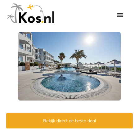
Bekijk direct de beste deal