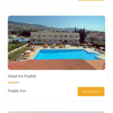
Hotel Iris Psalidi
Psalidi, Kos
Vanaf €422