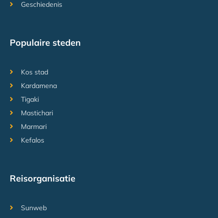
Geschiedenis
Populaire steden
Kos stad
Kardamena
Tigaki
Mastichari
Marmari
Kefalos
Reisorganisatie
Sunweb