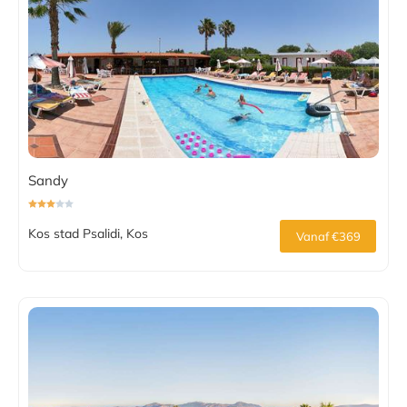
Sandy
Kos stad Psalidi, Kos
Vanaf €369