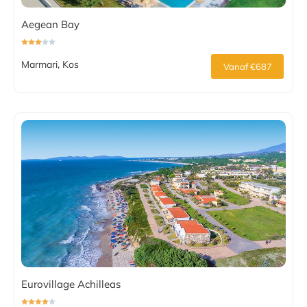
Aegean Bay
Marmari, Kos
Vanaf €687
Eurovillage Achilleas