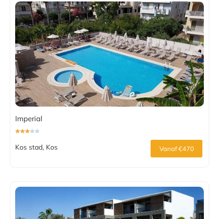
Imperial
Kos stad, Kos
Vanaf €470