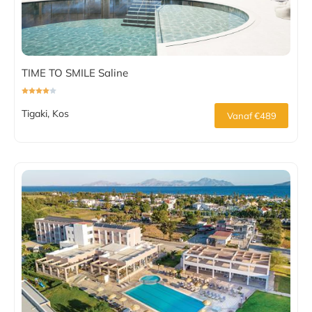
TIME TO SMILE Saline
Tigaki, Kos
Vanaf €489