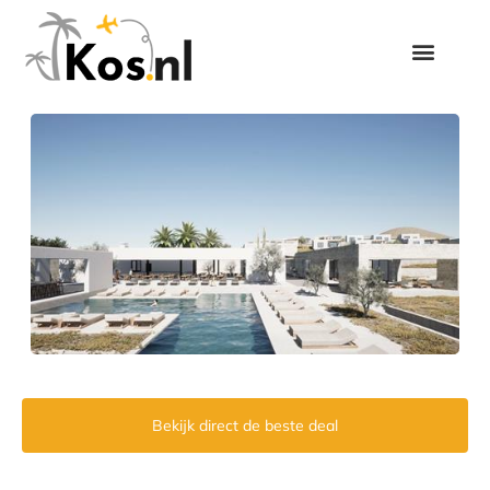
Bekijk direct de beste deal