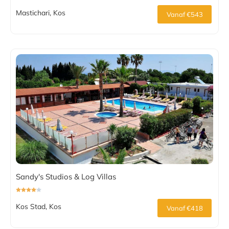
Mastichari, Kos
Vanaf €543
Sandy's Studios & Log Villas
Kos Stad, Kos
Vanaf €418