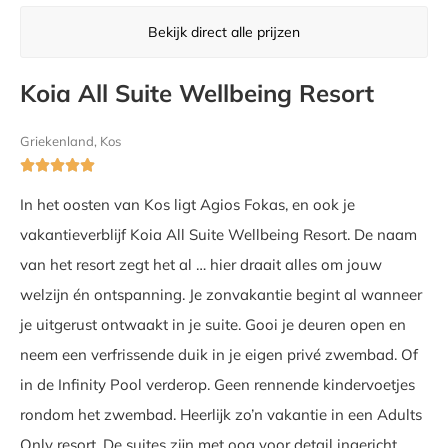
Bekijk direct alle prijzen
Koia All Suite Wellbeing Resort
Griekenland, Kos





In het oosten van Kos ligt Agios Fokas, en ook je
vakantieverblijf Koia All Suite Wellbeing Resort. De naam
van het resort zegt het al … hier draait alles om jouw
welzijn én ontspanning. Je zonvakantie begint al wanneer
je uitgerust ontwaakt in je suite. Gooi je deuren open en
neem een verfrissende duik in je eigen privé zwembad. Of
in de Infinity Pool verderop. Geen rennende kindervoetjes
rondom het zwembad. Heerlijk zo’n vakantie in een Adults
Only resort. De suites zijn met oog voor detail ingericht.