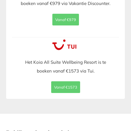
boeken vanaf €979 via Vakantie Discounter.
Vanaf €979
Het Koia All Suite Wellbeing Resort is te
boeken vanaf €1573 via Tui.
Vanaf €1573