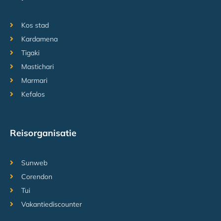
Kos stad
Kardamena
Tigaki
Mastichari
Marmari
Kefalos
Reisorganisatie
Sunweb
Corendon
Tui
Vakantiediscounter