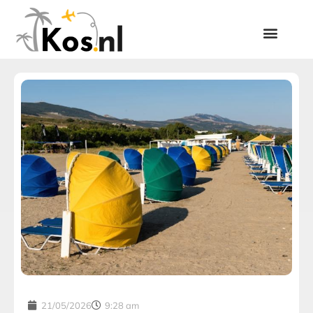
21/05/2026
9:28 am