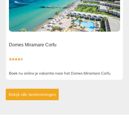
Domes Miramare Corfu





Boek nu online je vakantie naar het Domes Miramare Corfu
Bekijk alle bestemmingen