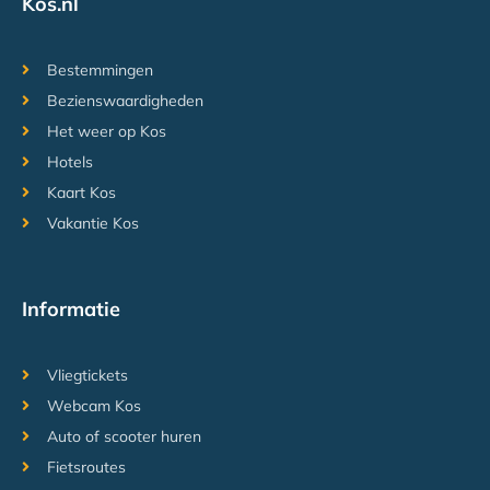
Kos.nl
Bestemmingen
Bezienswaardigheden
Het weer op Kos
Hotels
Kaart Kos
Vakantie Kos
Informatie
Vliegtickets
Webcam Kos
Auto of scooter huren
Fietsroutes