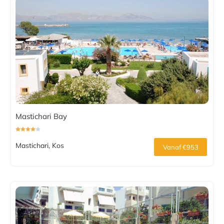
Mastichari Bay
Mastichari, Kos
Vanaf €953