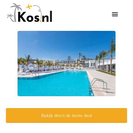
Bekijk direct de beste deal