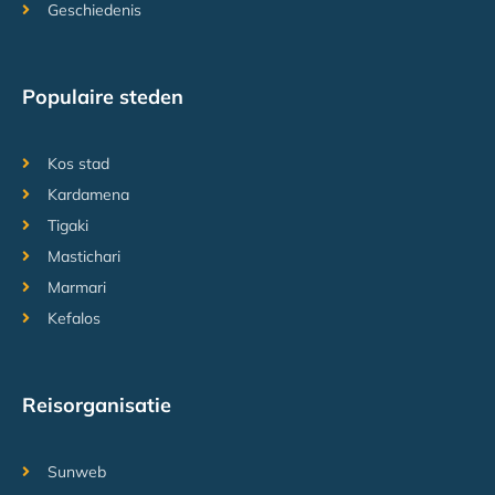
Geschiedenis
Populaire steden
Kos stad
Kardamena
Tigaki
Mastichari
Marmari
Kefalos
Reisorganisatie
Sunweb