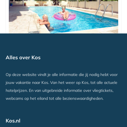
Esperides Appartementen
Alles over Kos
Kos Stad, Kos
Vanaf €586
Op deze website vindt je alle informatie die jij nodig hebt voor
jouw vakantie naar Kos. Van het weer op Kos, tot alle actuele
hotelprijzen. En van uitgebreide informatie over vliegtickets,
webcams op het eiland tot alle bezienswaardigheden.
Kos.nl