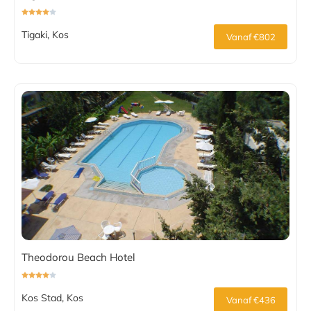
Tigaki, Kos
Vanaf €802
Theodorou Beach Hotel
Kos Stad, Kos
Vanaf €436