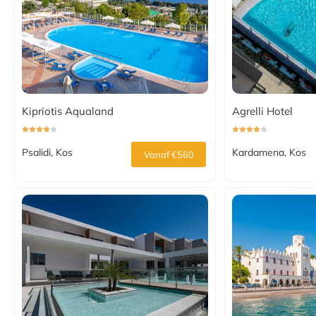
Kipriotis Aqualand
Agrelli Hotel
Psalidi, Kos
Kardamena, Kos
Vanaf €560