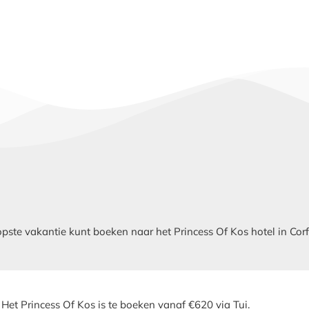
te vakantie kunt boeken naar het Princess Of Kos hotel in Corfu?
Het Princess Of Kos is te boeken vanaf €620 via Tui.