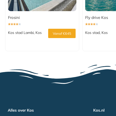
Frosini
Fly drive Kos
Kos stad Lambi, Kos
Kos stad, Kos
Vanaf €645
Alles over Kos
Kos.nl