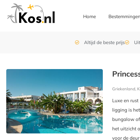
Home
Bestemminge
Altijd de beste prijs
Ui
Princes
Griekenland, K
Luxe en rust 
ligging is he
bungalow of 
het uitzicht
voor de deur