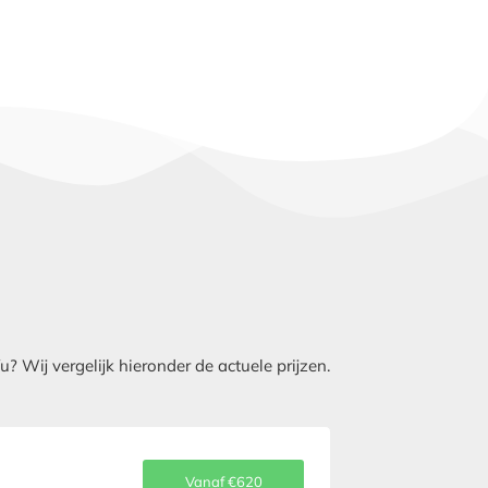
 Wij vergelijk hieronder de actuele prijzen.
Vanaf €620