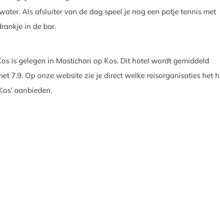
ter. Als afsluiter van de dag speel je nog een potje tennis met
rankje in de bar.
Kos is gelegen in Mastichari op Kos. Dit hotel wordt gemiddeld
et 7.9. Op onze website zie je direct welke reisorganisaties het h
 Kos’ aanbieden.