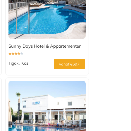
Sunny Days Hotel & Appartementen
Tigaki, Kos
Vanaf €697