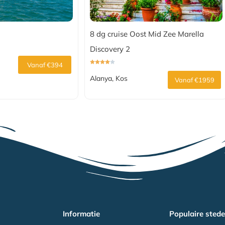
8 dg cruise Oost Mid Zee Marella
Discovery 2
Vanaf €394
Alanya, Kos
Vanaf €1959
Informatie
Populaire sted