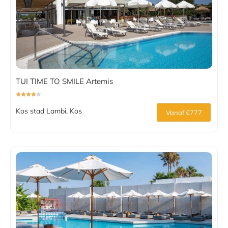
TUI TIME TO SMILE Artemis
Kos stad Lambi, Kos
Vanaf €777