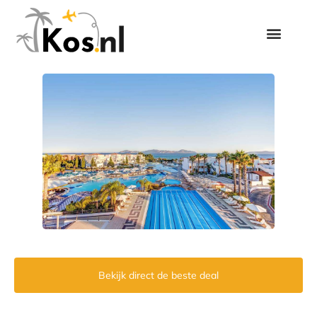
Bekijk direct de beste deal