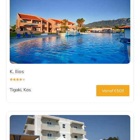
K. Ilios
Tigaki, Kos
Vanaf €508