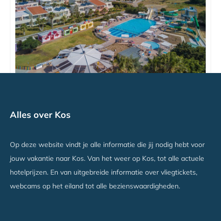
Kipriotis Village Resort
Alles over Kos
Psalidi, Kos
Vanaf €769
Op deze website vindt je alle informatie die jij nodig hebt voor
jouw vakantie naar Kos. Van het weer op Kos, tot alle actuele
hotelprijzen. En van uitgebreide informatie over vliegtickets,
webcams op het eiland tot alle bezienswaardigheden.