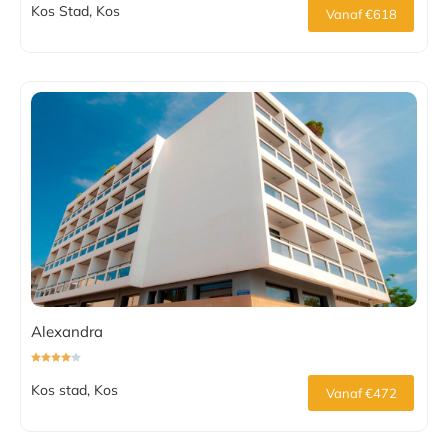
Kos Stad, Kos
Vanaf €618
Alexandra
Kos stad, Kos
Vanaf €472