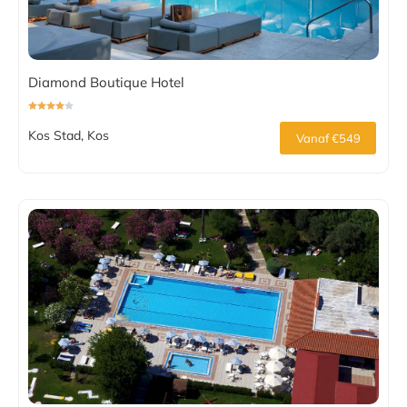
Diamond Boutique Hotel
Kos Stad, Kos
Vanaf €549