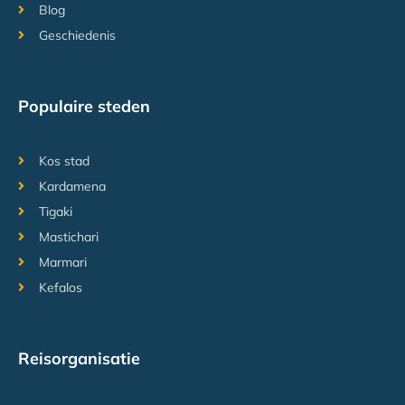
Blog
Geschiedenis
Populaire steden
Kos stad
Kardamena
Tigaki
Mastichari
Marmari
Kefalos
Reisorganisatie