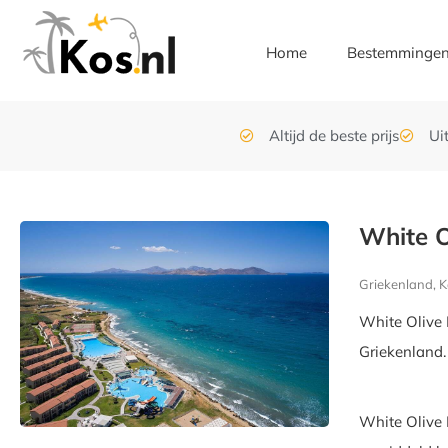
Home
Bestemminge
Altijd de beste prijs
Ui
White O
Griekenland, K
White Olive 
Griekenland.
White Olive 