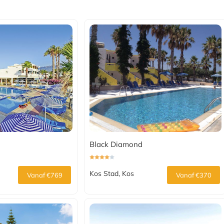
Black Diamond
Kos Stad, Kos
Vanaf €769
Vanaf €370