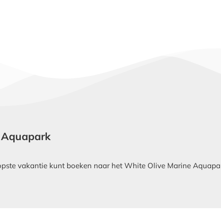
ne Aquapark
ste vakantie kunt boeken naar het White Olive Marine Aquapark 