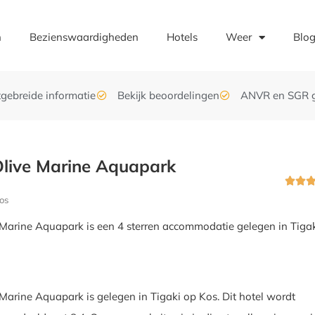
n
Bezienswaardigheden
Hotels
Weer
Blo
tgebreide informatie
Bekijk beoordelingen
ANVR en SGR 
live Marine Aquapark


os
Marine Aquapark is een 4 sterren accommodatie gelegen in Tigak
Marine Aquapark is gelegen in Tigaki op Kos. Dit hotel wordt