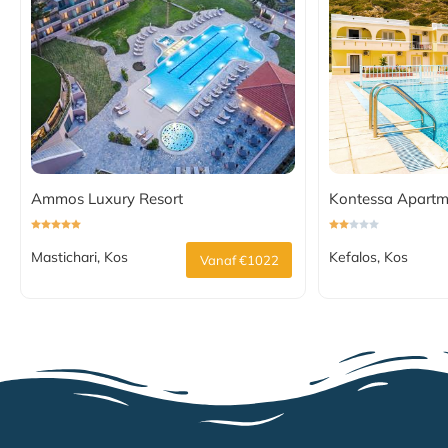
Ammos Luxury Resort
Kontessa Apartm
Mastichari, Kos
Kefalos, Kos
Vanaf €1022