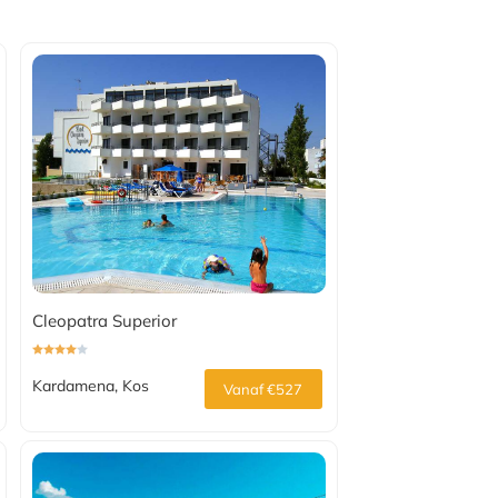
Cleopatra Superior
Kardamena, Kos
Vanaf €527