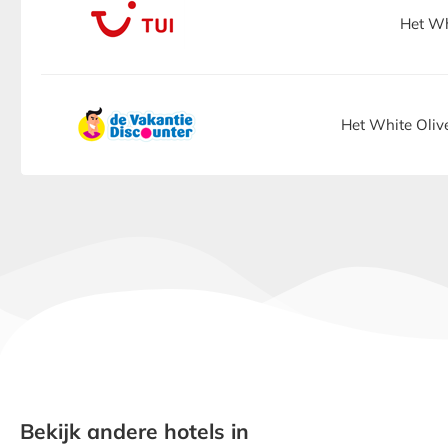
Het Wh
Het White Oliv
Bekijk andere hotels in