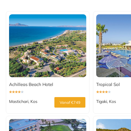
Achilleas Beach Hotel
Tropical Sol
Mastichari, Kos
Tigaki, Kos
Vanaf €749