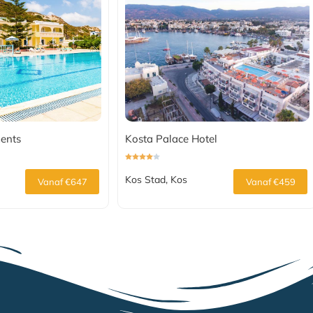
ents
Kosta Palace Hotel
Kos Stad, Kos
Vanaf €647
Vanaf €459