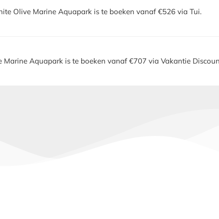
ite Olive Marine Aquapark is te boeken vanaf €526 via Tui.
e Marine Aquapark is te boeken vanaf €707 via Vakantie Discoun