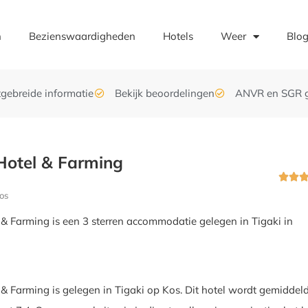
n
Bezienswaardigheden
Hotels
Weer
Blo
tgebreide informatie
Bekijk beoordelingen
ANVR en SGR 
s Hotel & Farming


os
el & Farming is een 3 sterren accommodatie gelegen in Tigaki in
el & Farming is gelegen in Tigaki op Kos. Dit hotel wordt gemiddel