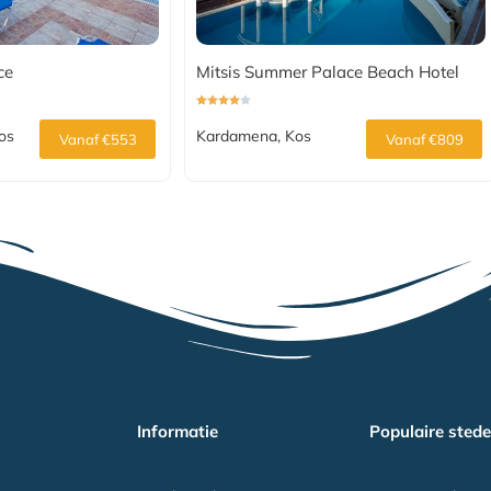
ce
Mitsis Summer Palace Beach Hotel
Kos
Kardamena, Kos
Vanaf €553
Vanaf €809
Informatie
Populaire sted