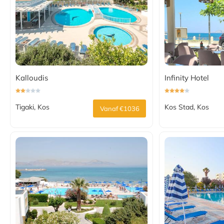
Kalloudis
Infinity Hotel
Tigaki, Kos
Kos Stad, Kos
Vanaf €1036