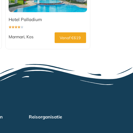
Hotel Palladium
Marmari, Kos
Vanaf €619
en
Reisorganisatie