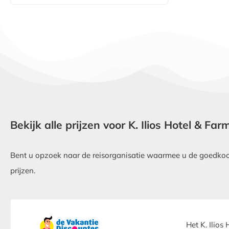
Bekijk alle prijzen voor K. Ilios Hotel & Far
Bent u opzoek naar de reisorganisatie waarmee u de goedkoops
prijzen.
Het K. Ilios