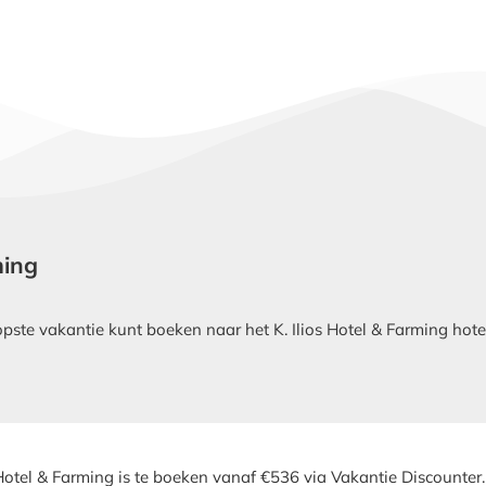
ming
te vakantie kunt boeken naar het K. Ilios Hotel & Farming hotel 
 Hotel & Farming is te boeken vanaf €536 via Vakantie Discounter.