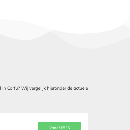
in Corfu? Wij vergelijk hieronder de actuele
Vanaf €536