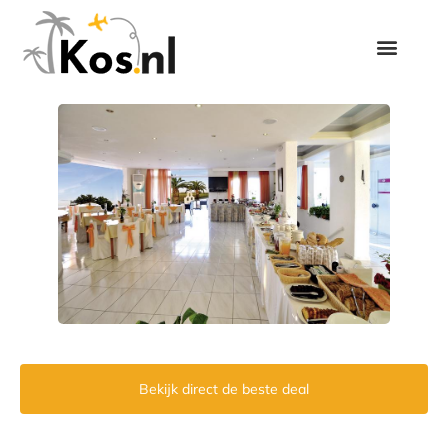
Bekijk direct de beste deal