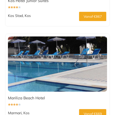
Kos Hotel Junior Suites
Kos Stad, Kos
Vanaf €867
Mariliza Beach Hotel
Marmari, Kos
Vanaf €669