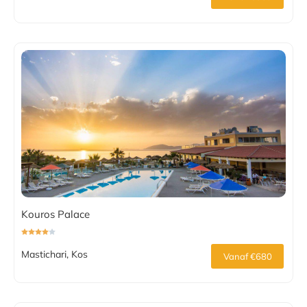
Kouros Palace
Mastichari, Kos
Vanaf €680