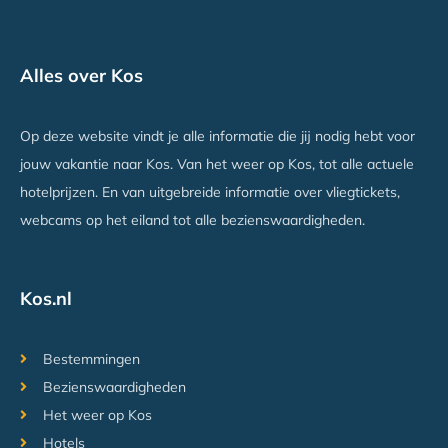
Cleopatra Kris Mari
Alles over Kos
Kardamena, Kos
Vanaf €359
Op deze website vindt je alle informatie die jij nodig hebt voor
jouw vakantie naar Kos. Van het weer op Kos, tot alle actuele
hotelprijzen. En van uitgebreide informatie over vliegtickets,
webcams op het eiland tot alle bezienswaardigheden.
Kos.nl
Bestemmingen
Bezienswaardigheden
Het weer op Kos
Hotels