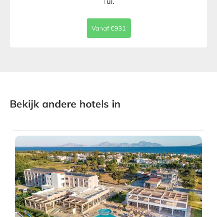
Tui.
Vanaf €931
Bekijk andere hotels in