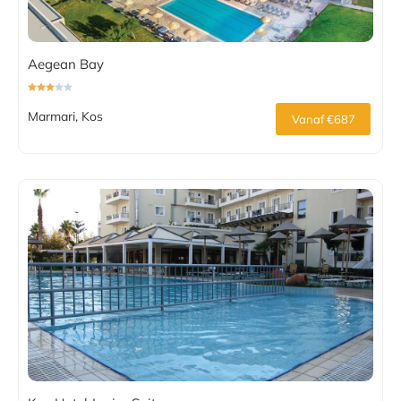
Aegean Bay
Marmari, Kos
Vanaf €687