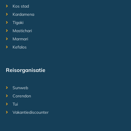
Kos stad
Kardamena
Tigaki
Mastichari
Marmari
Kefalos
Reisorganisatie
Sunweb
Corendon
Tui
Vakantiediscounter