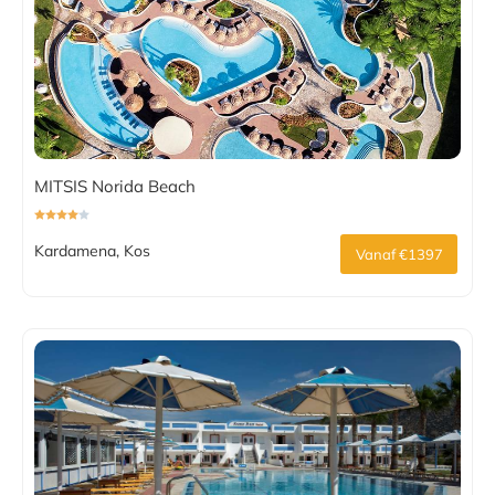
MITSIS Norida Beach
Kardamena, Kos
Vanaf €1397