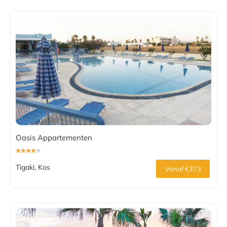
Oasis Appartementen
Tigaki, Kos
Vanaf €373