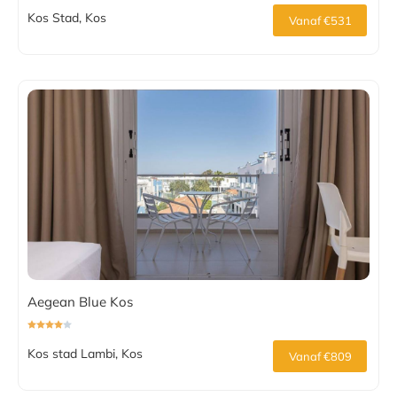
Kos Stad, Kos
Vanaf €531
Aegean Blue Kos
Kos stad Lambi, Kos
Vanaf €809