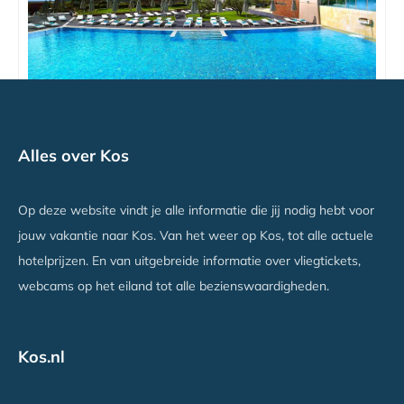
Michelangelo Resort & Spa
Alles over Kos
Agios Fokas, Kos
Vanaf €623
Op deze website vindt je alle informatie die jij nodig hebt voor
jouw vakantie naar Kos. Van het weer op Kos, tot alle actuele
hotelprijzen. En van uitgebreide informatie over vliegtickets,
webcams op het eiland tot alle bezienswaardigheden.
Kos.nl