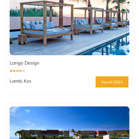
Lango Design
Lambi, Kos
Vanaf €891