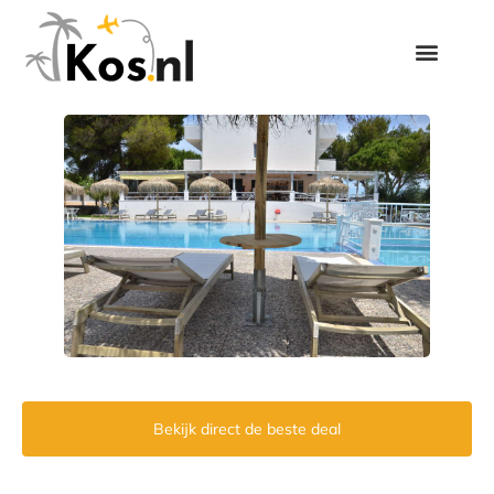
Bekijk direct de beste deal