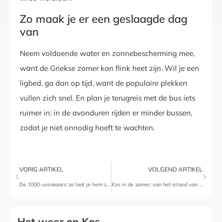
Zo maak je er een geslaagde dag
van
Neem voldoende water en zonnebescherming mee,
want de Griekse zomer kan flink heet zijn. Wil je een
ligbed, ga dan op tijd, want de populaire plekken
vullen zich snel. En plan je terugreis met de bus iets
ruimer in: in de avonduren rijden er minder bussen,
zodat je niet onnodig hoeft te wachten.
VORIG ARTIKEL
VOLGEND ARTIKEL
De 1000-urenkaars: zo laat je hem zo lang mogelijk branden
Kos in de zomer: van het eiland van Hippocrates tot je strandstoel
Het weer op Kos