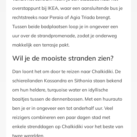
overstappunt bij IKEA, waar een aansluitende bus je
rechtstreeks naar Peraia of Agia Triada brengt.
Tussen beide badplaatsen loop je in ongeveer een
uur over de strandpromenade, zodat je onderweg
makkelijk een terrasje pakt.
Wil je de mooiste stranden zien?
Dan loont het om door te reizen naar Chalkidiki. De
schiereilanden Kassandra en Sithonia staan bekend
om hun heldere, turquoise water en idyllische
baaitjes tussen de dennenbossen. Met een huurauto
ben je er in ongeveer een tot anderhalf uur. Veel
reizigers combineren een paar dagen stad met
enkele strenddagen op Chalkidiki voor het beste van
twee werelden.