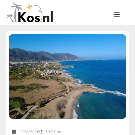
12/06/2026
10:27 am