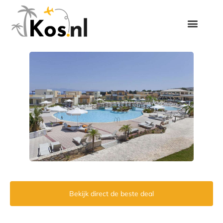
Bekijk direct de beste deal