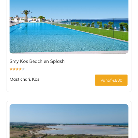
Smy Kos Beach en Splash
Mastichari, Kos
Vanaf €880