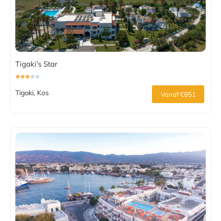
Tigaki's Star
Tigaki, Kos
Vanaf €851