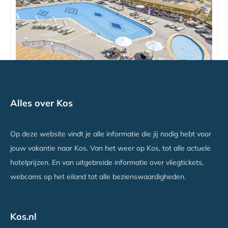
Grand Blue Beach Hotel
Alles over Kos
Kardamena, Kos
Vanaf €709
Op deze website vindt je alle informatie die jij nodig hebt voor
jouw vakantie naar Kos. Van het weer op Kos, tot alle actuele
hotelprijzen. En van uitgebreide informatie over vliegtickets,
webcams op het eiland tot alle bezienswaardigheden.
Kos.nl