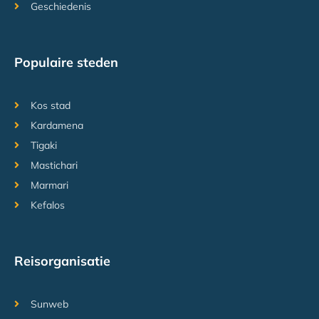
Geschiedenis
Populaire steden
Kos stad
Kardamena
Tigaki
Mastichari
Marmari
Kefalos
Reisorganisatie
Sunweb