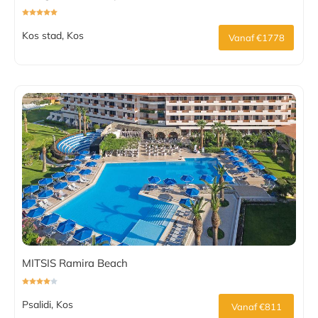
Kos stad, Kos
Vanaf €1778
MITSIS Ramira Beach
Psalidi, Kos
Vanaf €811