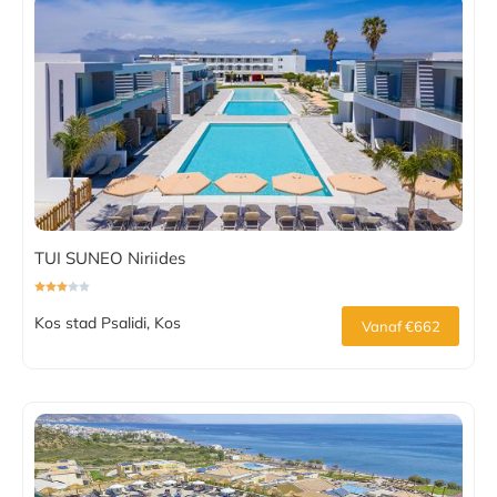
TUI SUNEO Niriides
Kos stad Psalidi, Kos
Vanaf €662