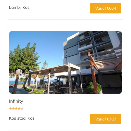
Lambi, Kos
Vanaf €604
Infinity
Kos stad, Kos
Vanaf €787