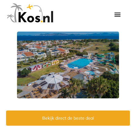
Bekijk direct de beste deal