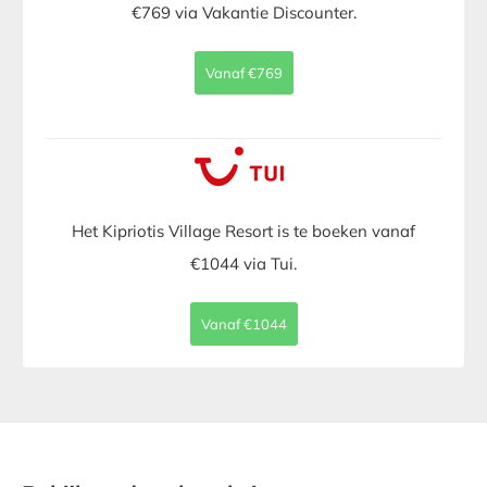
€769 via Vakantie Discounter.
Vanaf €769
Het Kipriotis Village Resort is te boeken vanaf
€1044 via Tui.
Vanaf €1044