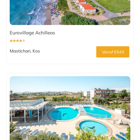
Eurovillage Achilleas
Mastichari, Kos
Vanaf €543