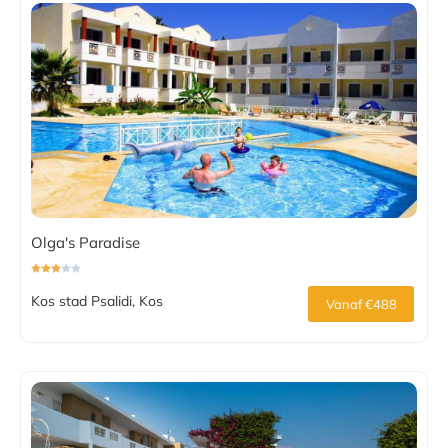
Olga's Paradise
Kos stad Psalidi, Kos
Vanaf €488