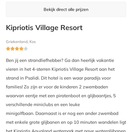
Bekijk direct alle prijzen
Kipriotis Village Resort
Griekenland, Kos





Ben jij een strandliefhebber? Ga dan heerlijk vakantie
vieren in het 4-sterren Kipriotis Village Resort aan het
strand in Psalidi. Dit hotel is een waar paradijs voor
families! Zo zijn er voor de kinderen 2 zwembaden
waarvan eentje met een piratenboot en glijbaantjes, 5
verschillende miniclubs en een leuke
minigolfbaan. Daarnaast is er nog een ander zwembad
met enkele grote glijbanen en op 10 minuten wandelen ligt
het Kipriotis Aqualand waterpark met gave waterglijbanen