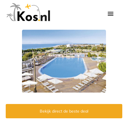
Bekijk direct de beste deal