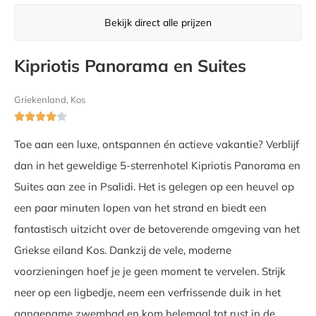
Bekijk direct alle prijzen
Kipriotis Panorama en Suites
Griekenland, Kos





Toe aan een luxe, ontspannen én actieve vakantie? Verblijf
dan in het geweldige 5-sterrenhotel Kipriotis Panorama en
Suites aan zee in Psalidi. Het is gelegen op een heuvel op
een paar minuten lopen van het strand en biedt een
fantastisch uitzicht over de betoverende omgeving van het
Griekse eiland Kos. Dankzij de vele, moderne
voorzieningen hoef je je geen moment te vervelen. Strijk
neer op een ligbedje, neem een verfrissende duik in het
aangename zwembad en kom helemaal tot rust in de