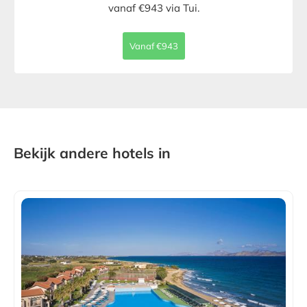
vanaf €943 via Tui.
Vanaf €943
Bekijk andere hotels in