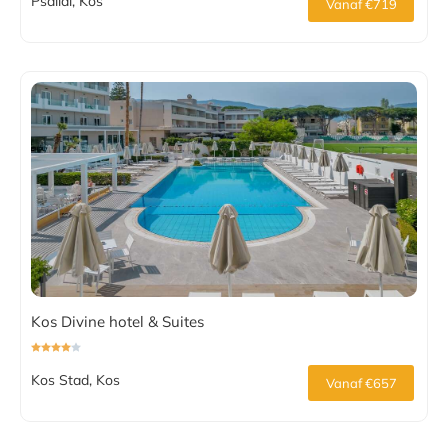
Psalidi, Kos
Vanaf €719
Kos Divine hotel & Suites
Kos Stad, Kos
Vanaf €657