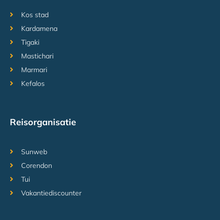
Kos stad
Kardamena
Tigaki
Mastichari
Marmari
Kefalos
Reisorganisatie
Sunweb
Corendon
Tui
Vakantiediscounter