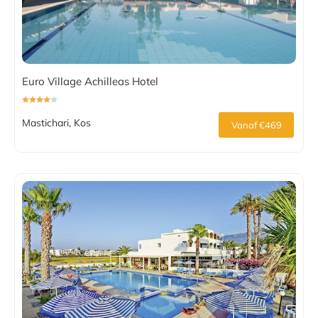
Euro Village Achilleas Hotel
Mastichari, Kos
Vanaf €469