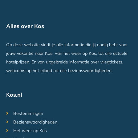
Tropical Sol
Alles over Kos
Tigaki, Kos
Vanaf €769
Op deze website vindt je alle informatie die jij nodig hebt voor
jouw vakantie naar Kos. Van het weer op Kos, tot alle actuele
hotelprijzen. En van uitgebreide informatie over vliegtickets,
webcams op het eiland tot alle bezienswaardigheden.
Kos.nl
Bestemmingen
Bezienswaardigheden
Het weer op Kos