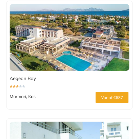
Aegean Bay
Marmari, Kos
Vanaf €687