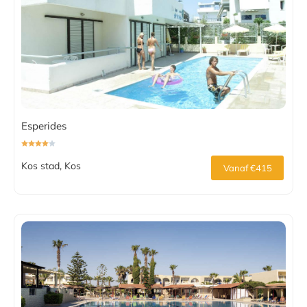
Esperides
Kos stad, Kos
Vanaf €415