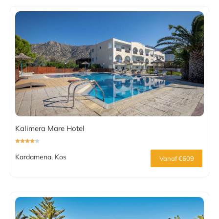
Kalimera Mare Hotel
Kardamena, Kos
Vanaf €609