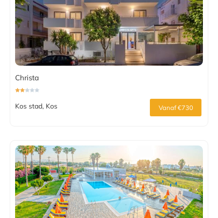
Christa
Kos stad, Kos
Vanaf €730