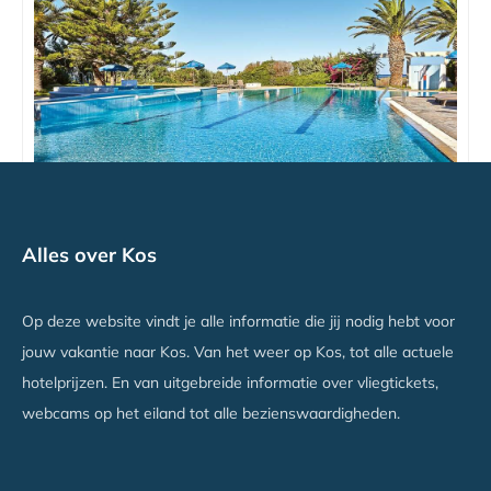
Ammos Resort
Alles over Kos
Mastichari, Kos
Vanaf €809
Op deze website vindt je alle informatie die jij nodig hebt voor
jouw vakantie naar Kos. Van het weer op Kos, tot alle actuele
hotelprijzen. En van uitgebreide informatie over vliegtickets,
webcams op het eiland tot alle bezienswaardigheden.