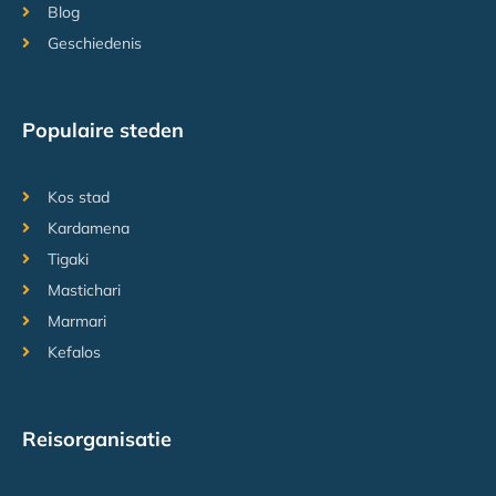
Blog
Geschiedenis
Populaire steden
Kos stad
Kardamena
Tigaki
Mastichari
Marmari
Kefalos
Reisorganisatie