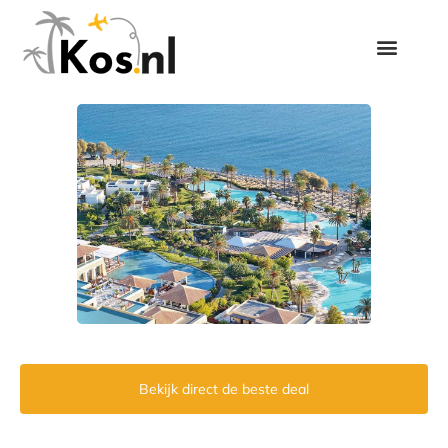
Bekijk direct de beste deal