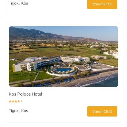
Tigaki, Kos
Vanaf €750
Kos Palace Hotel
Tigaki, Kos
Vanaf €619