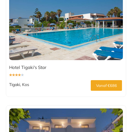
Hotel Tigaki's Star
Tigaki, Kos
Vanaf €686