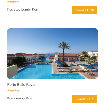
Kos stad Lambi, Kos
Vanaf €1530
Porto Bello Royal
Kardamena, Kos
Vanaf €867