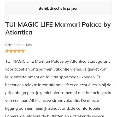
Bekijk direct alle prijzen
TUI MAGIC LIFE Marmari Palace by
Atlantica
Griekenland, Kos





TUI MAGIC LIFE Marmari Palace by Atlantica staat garant
voor actief én ontspannen vakantie vieren. Je geniet van
leuk entertainment en tal van sportmogelijkheden. Er
heerst een relaxte internationale sfeer en echt álles is bij de
prijs inbegrepen. Je geniet hier samen of met het hele gezin
van een luxe All Inclusive strandvakantie. De directe
ligging aan een heerlijk zandstrand, de comfortabele
kamers, de uitgebreide buffetten en uitstekende service