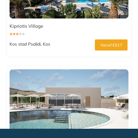
Kipriotis Village
Kos stad Psalidi, Kos
Vanaf €917