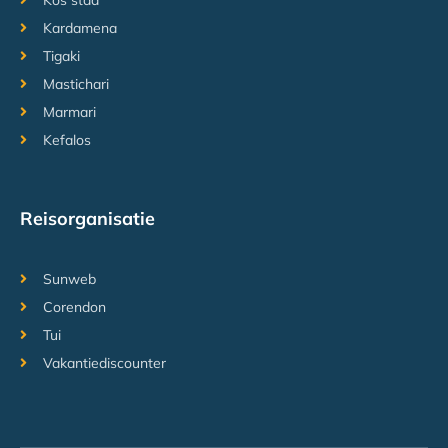
Kos stad
Kardamena
Tigaki
Mastichari
Marmari
Kefalos
Reisorganisatie
Sunweb
Corendon
Tui
Vakantiediscounter