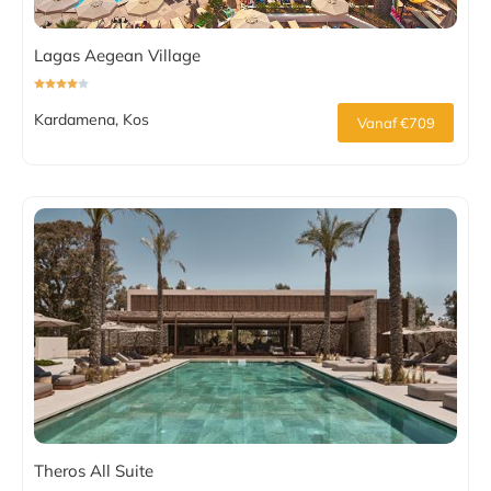
Lagas Aegean Village
Kardamena, Kos
Vanaf €709
Theros All Suite