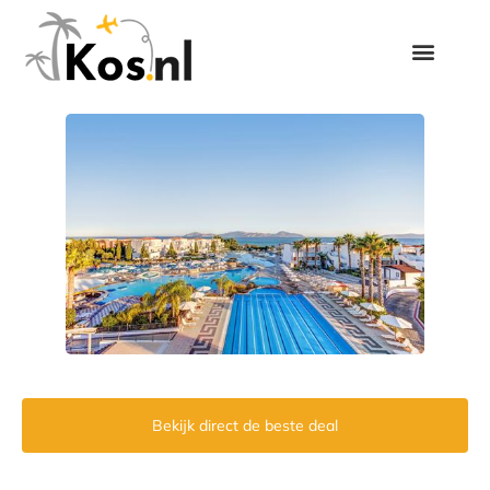
Bekijk direct de beste deal