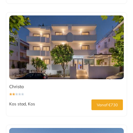
Christa
Kos stad, Kos
Vanaf €730