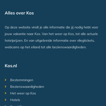
TIME TO SMILE Saline
Alles over Kos
Tigaki, Kos
Vanaf €489
Op deze website vindt je alle informatie die jij nodig hebt voor
jouw vakantie naar Kos. Van het weer op Kos, tot alle actuele
hotelprijzen. En van uitgebreide informatie over vliegtickets,
webcams op het eiland tot alle bezienswaardigheden.
Kos.nl
Bestemmingen
Bezienswaardigheden
Het weer op Kos
Hotels