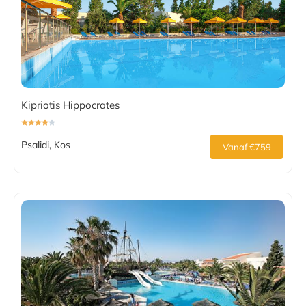
Kipriotis Hippocrates
Psalidi, Kos
Vanaf €759