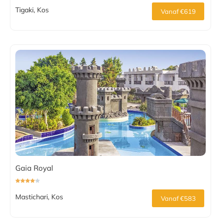
Tigaki, Kos
Vanaf €619
Gaia Royal
Mastichari, Kos
Vanaf €583