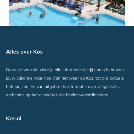
Astron Hotel
Alles over Kos
Kos Stad, Kos
Vanaf €476
Op deze website vindt je alle informatie die jij nodig hebt voor
jouw vakantie naar Kos. Van het weer op Kos, tot alle actuele
hotelprijzen. En van uitgebreide informatie over vliegtickets,
webcams op het eiland tot alle bezienswaardigheden.
Kos.nl