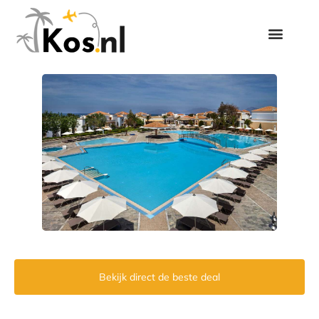
Bekijk direct de beste deal