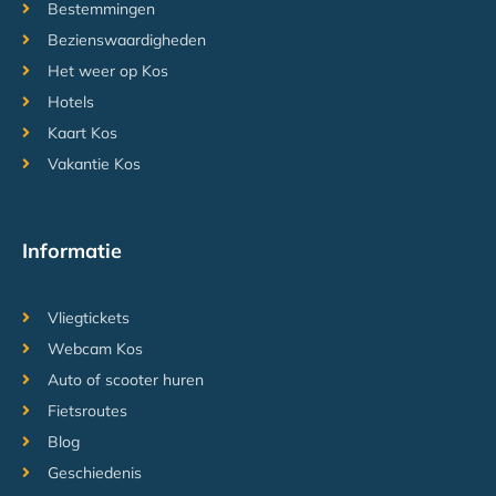
Bestemmingen
Bezienswaardigheden
Het weer op Kos
Hotels
Kaart Kos
Vakantie Kos
Informatie
Vliegtickets
Webcam Kos
Auto of scooter huren
Fietsroutes
Blog
Geschiedenis