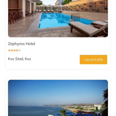
Zephyros Hotel
Kos Stad, Kos
Vanaf €499