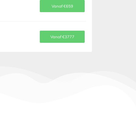
Vanaf €659
Vanaf €3777