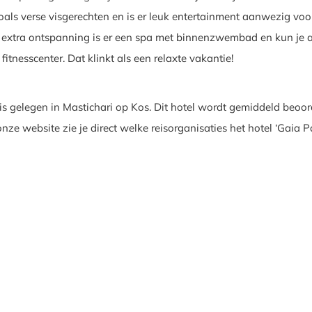
zoals verse visgerechten en is er leuk entertainment aanwezig voo
 extra ontspanning is er een spa met binnenzwembad en kun je a
t fitnesscenter. Dat klinkt als een relaxte vakantie!
is gelegen in Mastichari op Kos. Dit hotel wordt gemiddeld beoo
nze website zie je direct welke reisorganisaties het hotel ‘Gaia P