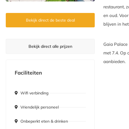
restaurant, 
en oud. Voor
Bekijk direct de beste deal
blijven in he
Gaia Palace 
Bekijk direct alle prijzen
met 7.4. Op o
aanbieden.
Faciliteiten
Wifi verbinding
Vriendelijk personeel
Onbeperkt eten & drinken