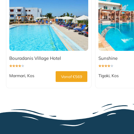
Bouradanis Village Hotel
Sunshine
Marmari, Kos
Tigaki, Kos
Vanaf €569