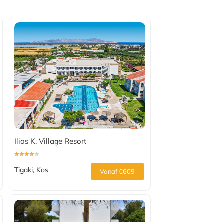
Ilios K. Village Resort
Tigaki, Kos
Vanaf €609