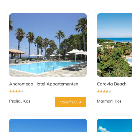
Andromeda Hotel Appartementen
Caravia Beach
Psalidi, Kos
Marmari, Kos
Vanaf €589