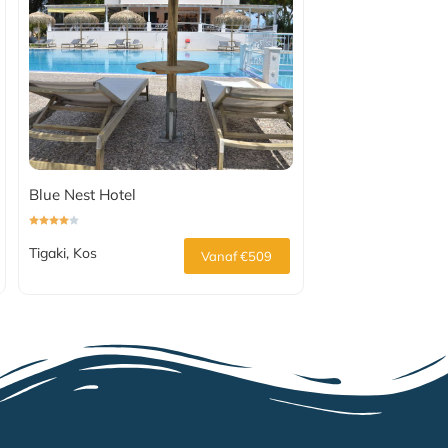
Blue Nest Hotel
Tigaki, Kos
Vanaf €509