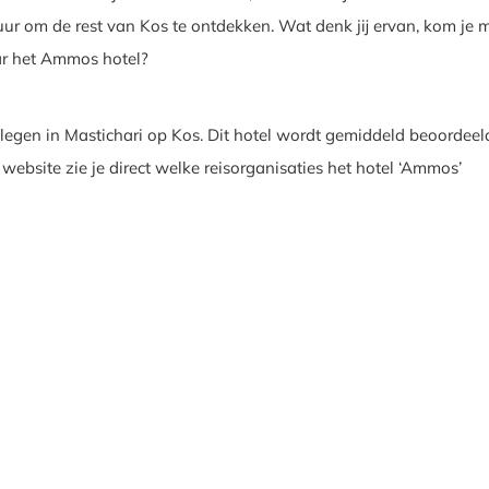
ur om de rest van Kos te ontdekken. Wat denk jij ervan, kom je 
ar het Ammos hotel?
egen in Mastichari op Kos. Dit hotel wordt gemiddeld beoordeel
 website zie je direct welke reisorganisaties het hotel ‘Ammos’