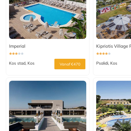
Imperial
Kipriotis Village 
Kos stad, Kos
Psalidi, Kos
Vanaf €470