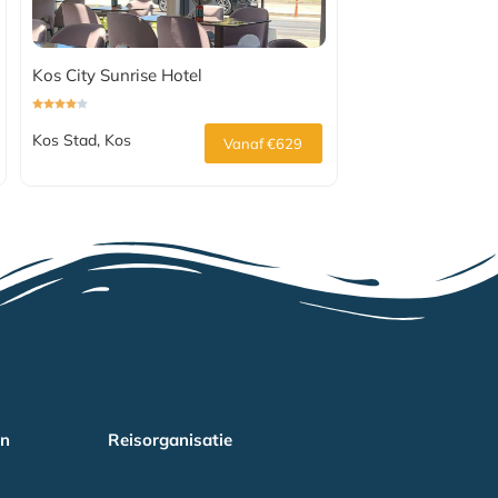
Kos City Sunrise Hotel
Kos Stad, Kos
Vanaf €629
en
Reisorganisatie