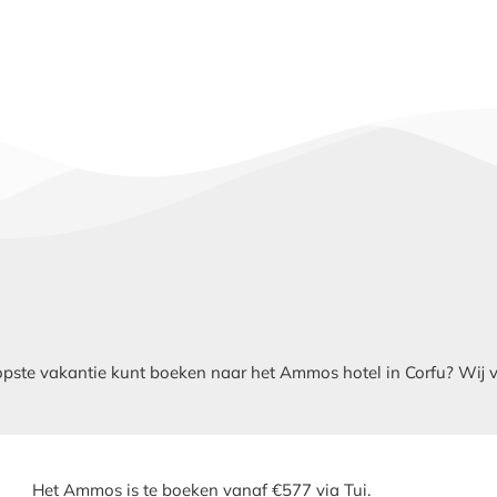
te vakantie kunt boeken naar het Ammos hotel in Corfu? Wij verg
Het Ammos is te boeken vanaf €577 via Tui.