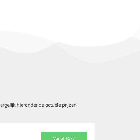
elijk hieronder de actuele prijzen.
Vanaf €577