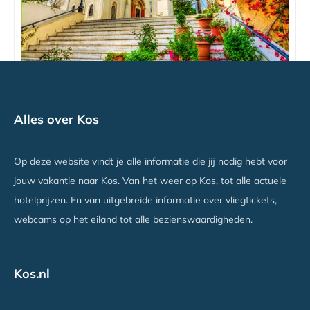
8 dg cruise Oost Mid Zee Marella Discovery 2
Alles over Kos
Alanya, Kos
Vanaf €1959
Op deze website vindt je alle informatie die jij nodig hebt voor
jouw vakantie naar Kos. Van het weer op Kos, tot alle actuele
hotelprijzen. En van uitgebreide informatie over vliegtickets,
webcams op het eiland tot alle bezienswaardigheden.
Kos.nl