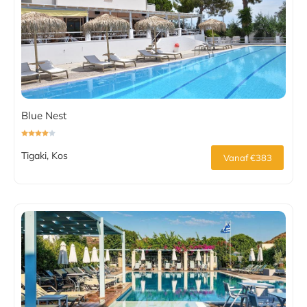
Blue Nest
Tigaki, Kos
Vanaf €383