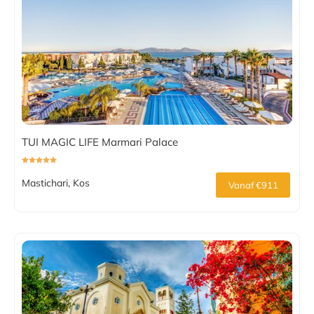
TUI MAGIC LIFE Marmari Palace
Mastichari, Kos
Vanaf €911