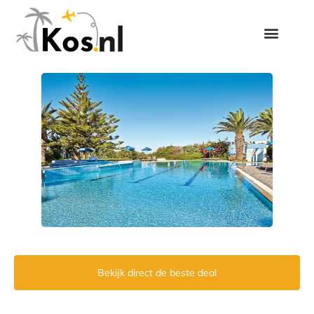
Bekijk direct de beste deal