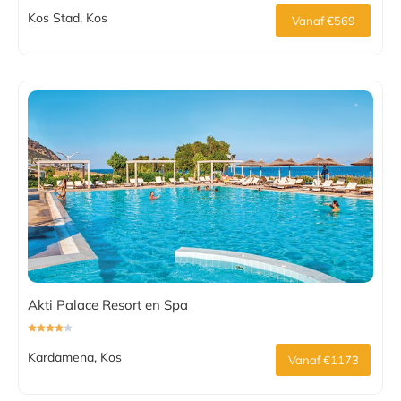
Kos Stad, Kos
Vanaf €569
Akti Palace Resort en Spa
Kardamena, Kos
Vanaf €1173