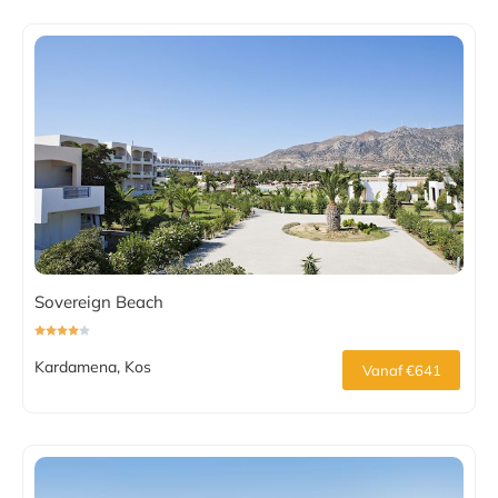
Sovereign Beach
Kardamena, Kos
Vanaf €641