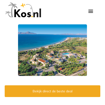
Bekijk direct de beste deal