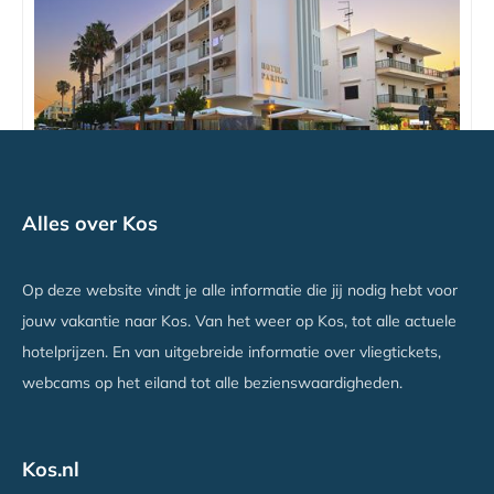
Paritsa
Alles over Kos
Kos stad, Kos
Vanaf €425
Op deze website vindt je alle informatie die jij nodig hebt voor
jouw vakantie naar Kos. Van het weer op Kos, tot alle actuele
hotelprijzen. En van uitgebreide informatie over vliegtickets,
webcams op het eiland tot alle bezienswaardigheden.
Kos.nl