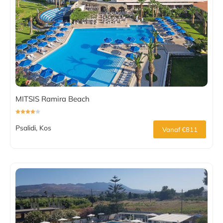
MITSIS Ramira Beach
Psalidi, Kos
Vanaf €811