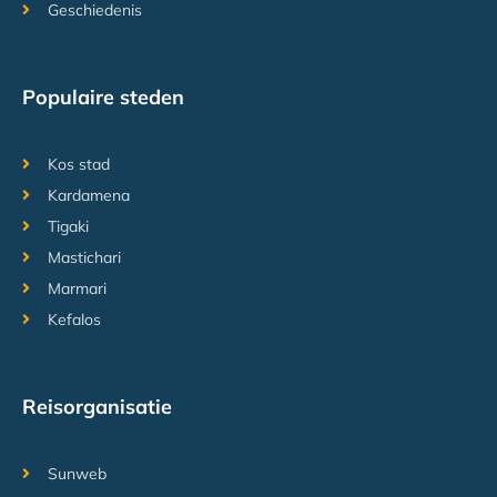
Geschiedenis
Populaire steden
Kos stad
Kardamena
Tigaki
Mastichari
Marmari
Kefalos
Reisorganisatie
Sunweb