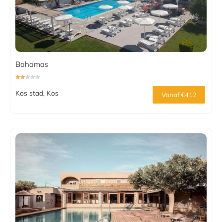
Bahamas
Kos stad, Kos
Vanaf €412