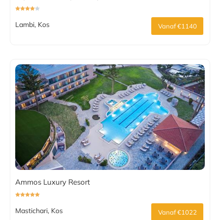
Lambi, Kos
Vanaf €1140
Ammos Luxury Resort
Mastichari, Kos
Vanaf €1022