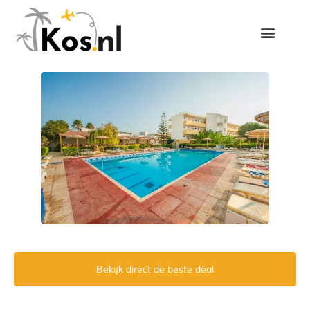
Bekijk direct de beste deal