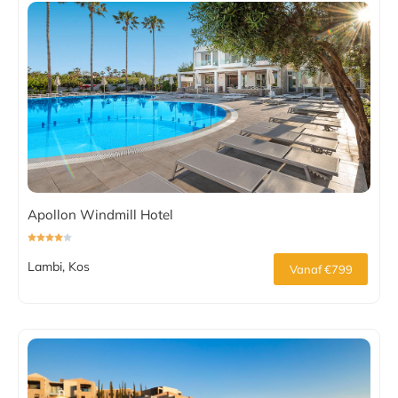
Apollon Windmill Hotel
Lambi, Kos
Vanaf €799