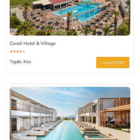
Corali Hotel & Village
Tigaki, Kos
Vanaf €639