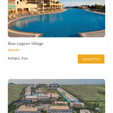
Blue Lagoon Village
Kefalos, Kos
Vanaf €754