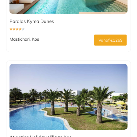
Paralos Kyma Dunes
Mastichari, Kos
Vanaf €1269