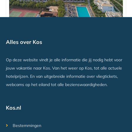
Akti Beach
Alles over Kos
Kardamena, Kos
Vanaf €813
Op deze website vindt je alle informatie die jij nodig hebt voor
jouw vakantie naar Kos. Van het weer op Kos, tot alle actuele
hotelprijzen. En van uitgebreide informatie over vliegtickets,
webcams op het eiland tot alle bezienswaardigheden.
Kos.nl
Bestemmingen