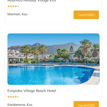
Atlantica Holiday Village Kos
Marmari, Kos
Vanaf €681
Evripides Village Beach Hotel
Kardamena, Kos
Vanaf €569