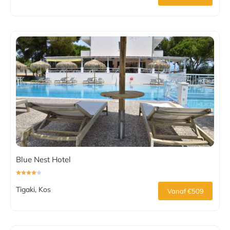
Blue Nest Hotel
Tigaki, Kos
Vanaf €509