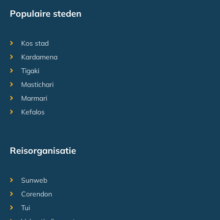
Populaire steden
Kos stad
Kardamena
Tigaki
Mastichari
Marmari
Kefalos
Reisorganisatie
Sunweb
Corendon
Tui