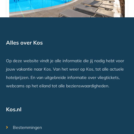
Apollon Windmill Hotel
Alles over Kos
Lambi, Kos
Vanaf €799
Op deze website vindt je alle informatie die jij nodig hebt voor
jouw vakantie naar Kos. Van het weer op Kos, tot alle actuele
hotelprijzen. En van uitgebreide informatie over vliegtickets,
webcams op het eiland tot alle bezienswaardigheden.
Kos.nl
Bestemmingen