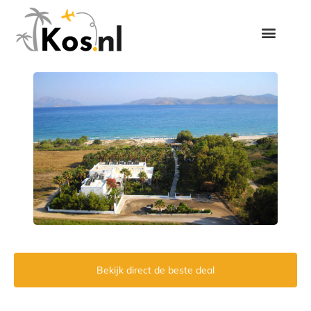
Bekijk direct de beste deal