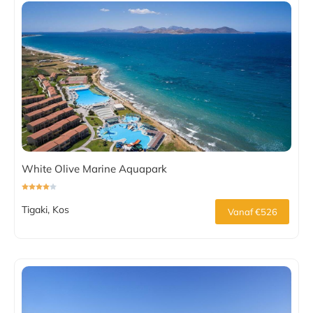
White Olive Marine Aquapark
Tigaki, Kos
Vanaf €526