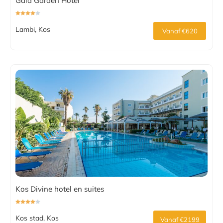
Gaia Garden Hotel
Lambi, Kos
Vanaf €620
Kos Divine hotel en suites
Kos stad, Kos
Vanaf €2199