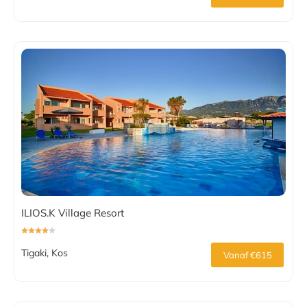
ILIOS.K Village Resort
Tigaki, Kos
Vanaf €615