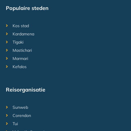
Populaire steden
Kos stad
Kardamena
Tigaki
Mastichari
Marmari
Kefalos
Reisorganisatie
Sunweb
Corendon
Tui