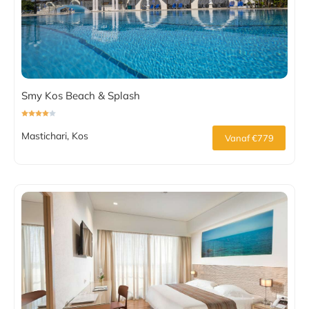
Smy Kos Beach & Splash
Mastichari, Kos
Vanaf €779