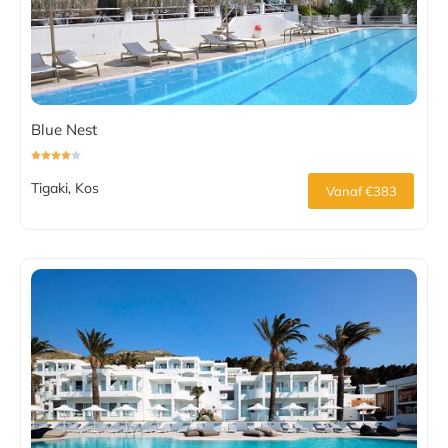
Blue Nest
Tigaki, Kos
Vanaf €383