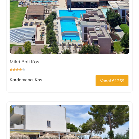
Mikri Poli Kos
Kardamena, Kos
Vanaf €1269