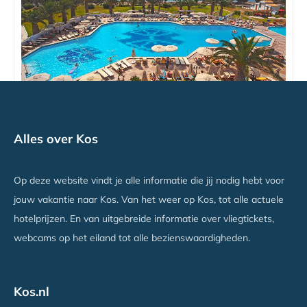
Lagas Aegean Village
Alles over Kos
Kardamena, Kos
Vanaf €709
Op deze website vindt je alle informatie die jij nodig hebt voor
jouw vakantie naar Kos. Van het weer op Kos, tot alle actuele
hotelprijzen. En van uitgebreide informatie over vliegtickets,
webcams op het eiland tot alle bezienswaardigheden.
Kos.nl