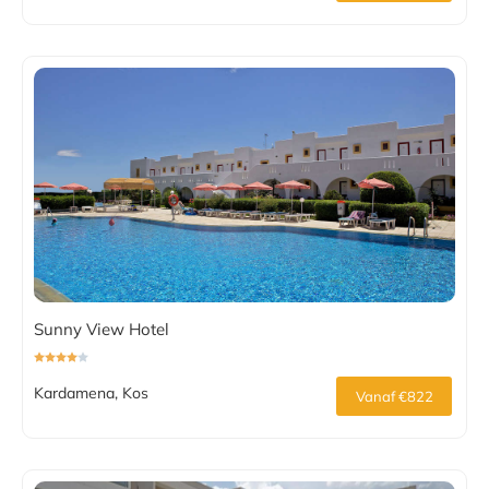
Sunny View Hotel
Kardamena, Kos
Vanaf €822