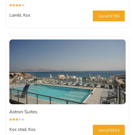
Lambi, Kos
Vanaf €799
Astron Suites
Kos stad, Kos
Vanaf €604