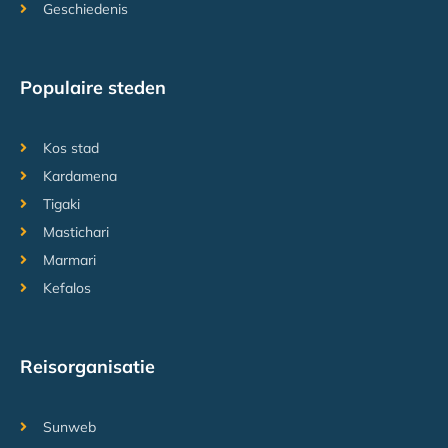
Geschiedenis
Populaire steden
Kos stad
Kardamena
Tigaki
Mastichari
Marmari
Kefalos
Reisorganisatie
Sunweb