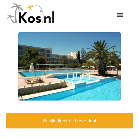
Bekijk direct de beste deal