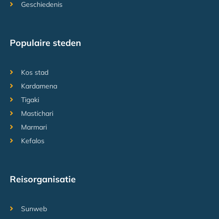
Geschiedenis
Populaire steden
Kos stad
Kardamena
Tigaki
Mastichari
Marmari
Kefalos
Reisorganisatie
Sunweb