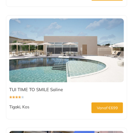
TUI TIME TO SMILE Saline
Tigaki, Kos
Vanaf €699