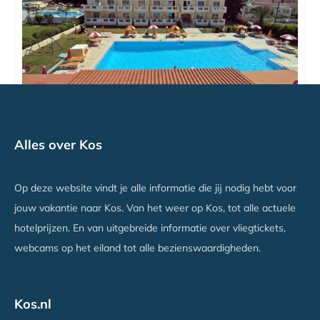
Hotel Iris
Alles over Kos
Kos Stad, Kos
Vanaf €545
Op deze website vindt je alle informatie die jij nodig hebt voor
jouw vakantie naar Kos. Van het weer op Kos, tot alle actuele
hotelprijzen. En van uitgebreide informatie over vliegtickets,
webcams op het eiland tot alle bezienswaardigheden.
Kos.nl