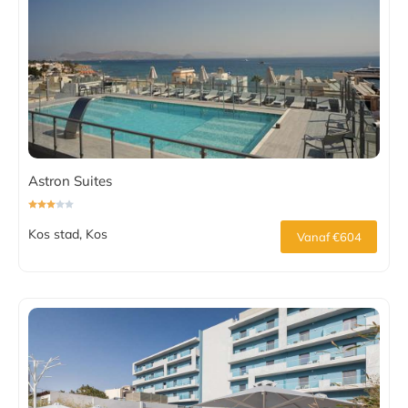
Astron Suites
Kos stad, Kos
Vanaf €604