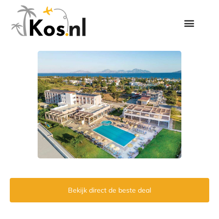
Bekijk direct de beste deal