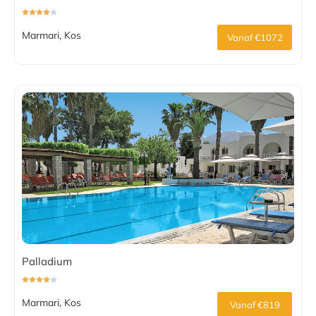
Marmari, Kos
Vanaf €1072
Palladium
Marmari, Kos
Vanaf €819