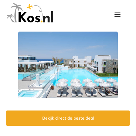
Bekijk direct de beste deal