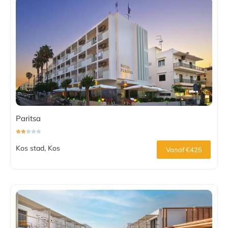
Paritsa
Kos stad, Kos
Vanaf €425