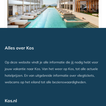
Paralos Kyma Dunes
Alles over Kos
Mastichari, Kos
Vanaf €1269
Op deze website vindt je alle informatie die jij nodig hebt voor
jouw vakantie naar Kos. Van het weer op Kos, tot alle actuele
hotelprijzen. En van uitgebreide informatie over vliegtickets,
webcams op het eiland tot alle bezienswaardigheden.
Kos.nl