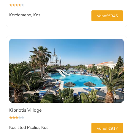
Kardamena, Kos
Vanaf €946
Kipriotis Village
Kos stad Psalidi, Kos
Vanaf €917