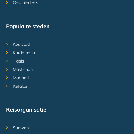
Geschiedenis
Populaire steden
Kos stad
Kardamena
Tigaki
Mastichari
Marmari
Kefalos
Reisorganisatie
Sunweb