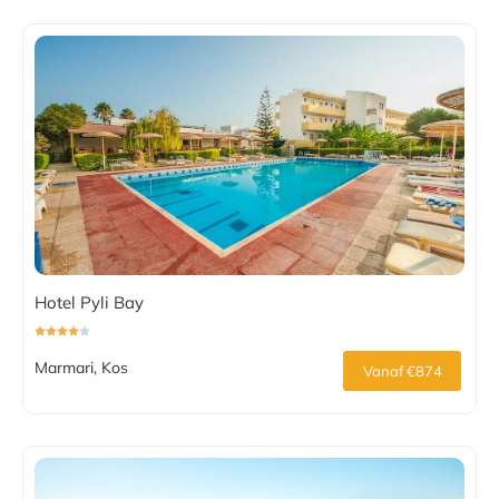
Hotel Pyli Bay
Marmari, Kos
Vanaf €874