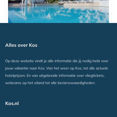
TUI BLUE Oceanis Beach
Alles over Kos
Kos stad Psalidi, Kos
Vanaf €961
Op deze website vindt je alle informatie die jij nodig hebt voor
jouw vakantie naar Kos. Van het weer op Kos, tot alle actuele
hotelprijzen. En van uitgebreide informatie over vliegtickets,
webcams op het eiland tot alle bezienswaardigheden.
Kos.nl