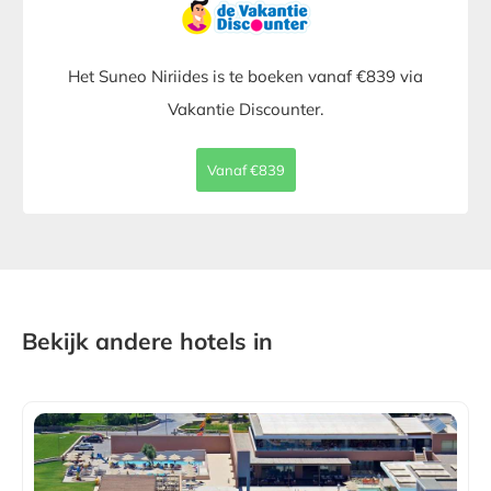
Het Suneo Niriides is te boeken vanaf €839 via
Vakantie Discounter.
Vanaf €839
Bekijk andere hotels in