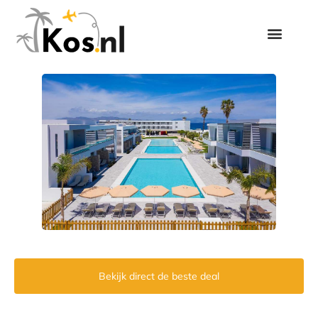
Bekijk direct de beste deal