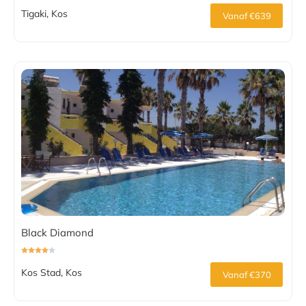
Tigaki, Kos
Vanaf €639
Black Diamond
Kos Stad, Kos
Vanaf €370