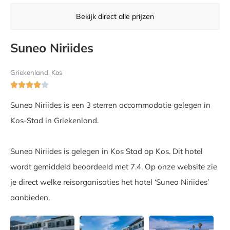
Bekijk direct alle prijzen
Suneo Niriides
Griekenland, Kos





Suneo Niriides is een 3 sterren accommodatie gelegen in
Kos-Stad in Griekenland.
Suneo Niriides is gelegen in Kos Stad op Kos. Dit hotel
wordt gemiddeld beoordeeld met 7.4. Op onze website zie
je direct welke reisorganisaties het hotel ‘Suneo Niriides’
aanbieden.