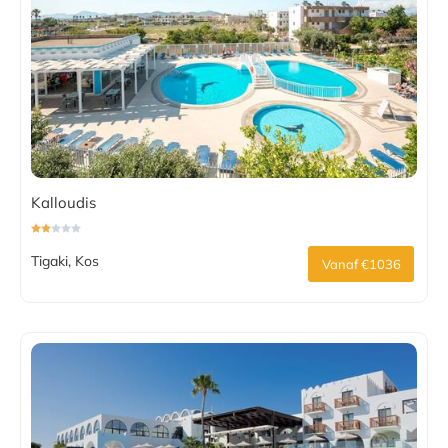
Kalloudis
Tigaki, Kos
Vanaf €1036