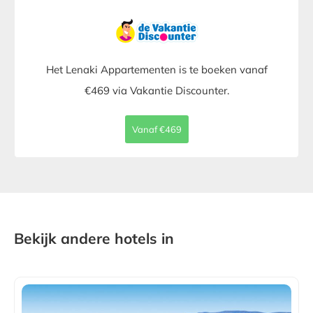
Het Lenaki Appartementen is te boeken vanaf
€469 via Vakantie Discounter.
Vanaf €469
Bekijk andere hotels in