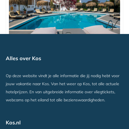
Relax Golden Star
Alles over Kos
Tigaki, Kos
Vanaf €1345
Op deze website vindt je alle informatie die jij nodig hebt voor
jouw vakantie naar Kos. Van het weer op Kos, tot alle actuele
hotelprijzen. En van uitgebreide informatie over vliegtickets,
webcams op het eiland tot alle bezienswaardigheden.
Kos.nl