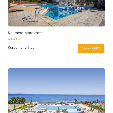
Kalimera Mare Hotel
Kardamena, Kos
Vanaf €609