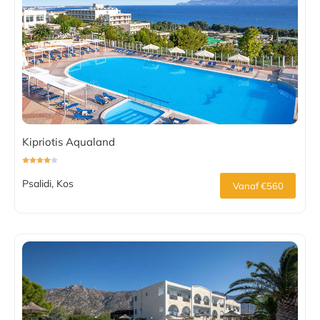
Kipriotis Aqualand
Psalidi, Kos
Vanaf €560