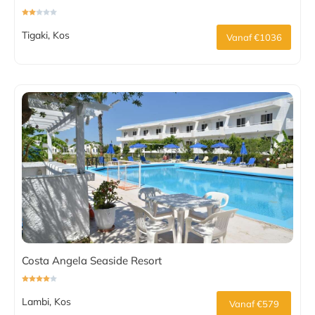
Tigaki, Kos
Vanaf €1036
Costa Angela Seaside Resort
Lambi, Kos
Vanaf €579