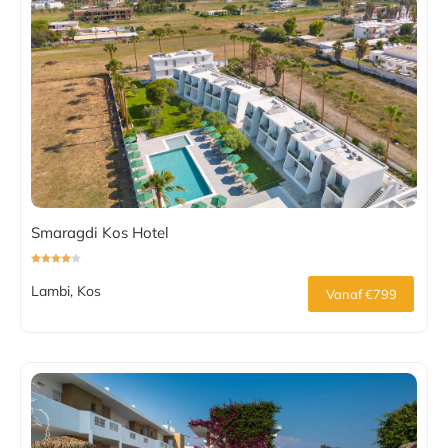
Smaragdi Kos Hotel
Lambi, Kos
Vanaf €799