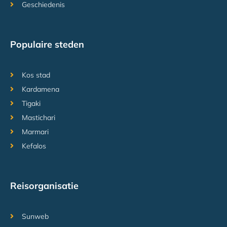
Geschiedenis
Populaire steden
Kos stad
Kardamena
Tigaki
Mastichari
Marmari
Kefalos
Reisorganisatie
Sunweb