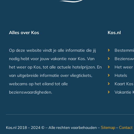
Alles over Kos
Kos.nl
Op deze website vindt je alle informatie die jij
Bestemmi
nodig hebt voor jouw vakantie naar Kos. Van
Beziensw
het weer op Kos, tot alle actuele hotelprijzen. En
Het weer
van uitgebreide informatie over vliegtickets,
Hotels
webcams op het eiland tot alle
Kaart Kos
bezienswaardigheden.
Vakantie 
Kos.nl 2018 – 2024 © – Alle rechten voorbehouden –
–
Sitemap
Contact