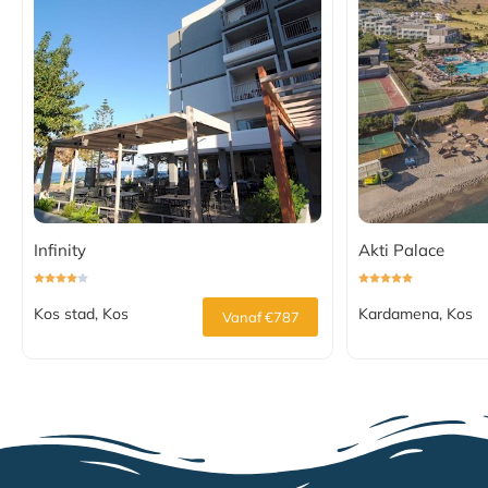
Infinity
Akti Palace
Kos stad, Kos
Kardamena, Kos
Vanaf €787