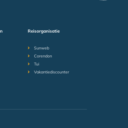
en
Reisorganisatie
Sunweb
Corendon
Tui
Vakantiediscounter