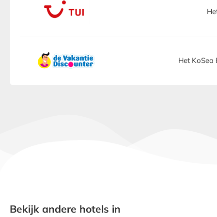
He
Het KoSea B
Bekijk andere hotels in