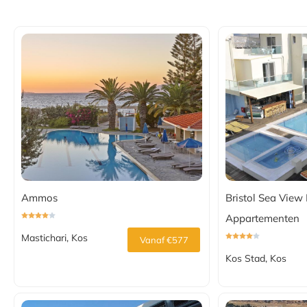
Ammos
Bristol Sea View 
Appartementen
Mastichari, Kos
Vanaf €577
Kos Stad, Kos