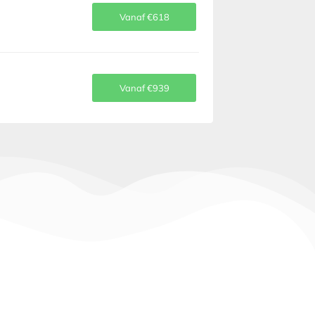
Vanaf €618
Vanaf €939