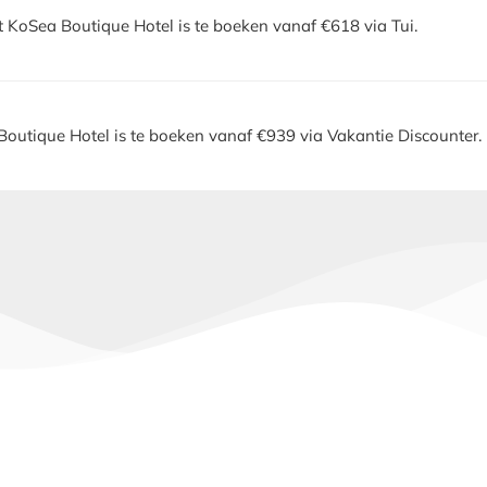
t KoSea Boutique Hotel is te boeken vanaf €618 via Tui.
outique Hotel is te boeken vanaf €939 via Vakantie Discounter.