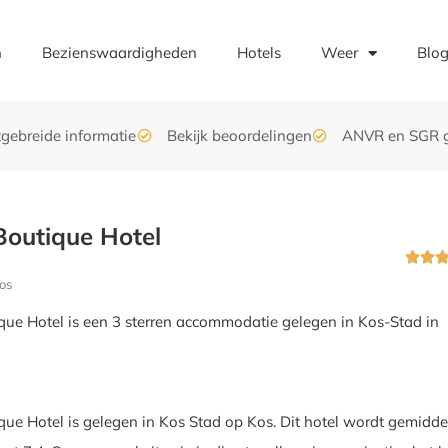
n
Bezienswaardigheden
Hotels
Weer
Blo
tgebreide informatie
Bekijk beoordelingen
ANVR en SGR 
outique Hotel


os
ue Hotel is een 3 sterren accommodatie gelegen in Kos-Stad in
ue Hotel is gelegen in Kos Stad op Kos. Dit hotel wordt gemidde