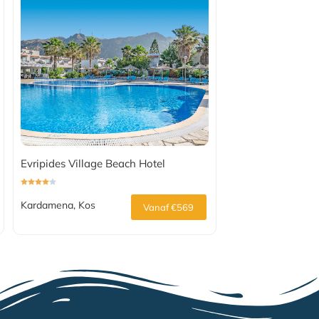
Evripides Village Beach Hotel
Kardamena, Kos
Vanaf €569