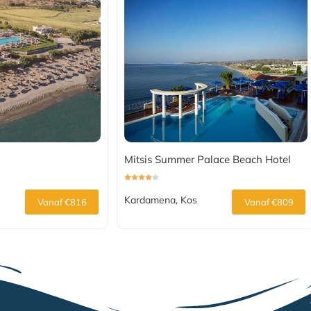
Mitsis Summer Palace Beach Hotel
Kardamena, Kos
Vanaf €816
Vanaf €809