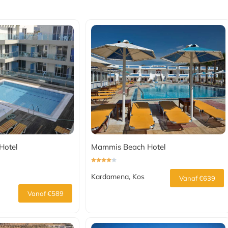
Hotel
Mammis Beach Hotel
Kardamena, Kos
Vanaf €639
Vanaf €589