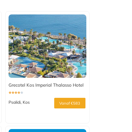
Grecotel Kos Imperial Thalasso Hotel
Psalidi, Kos
Vanaf €583