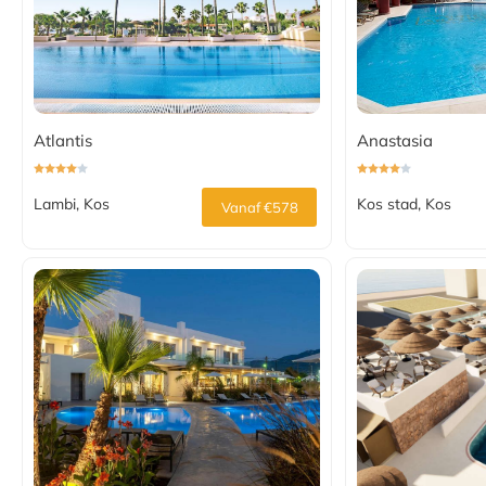
Atlantis
Anastasia
Lambi, Kos
Kos stad, Kos
Vanaf €578