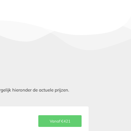
lijk hieronder de actuele prijzen.
Vanaf €421