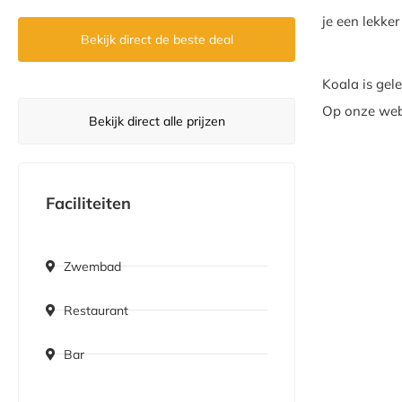
je een lekker
Bekijk direct de beste deal
Koala is gel
Op onze webs
Bekijk direct alle prijzen
Faciliteiten
Zwembad
Restaurant
Bar