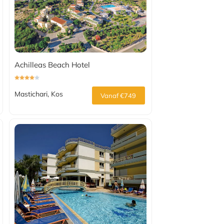
Achilleas Beach Hotel
Mastichari, Kos
Vanaf €749