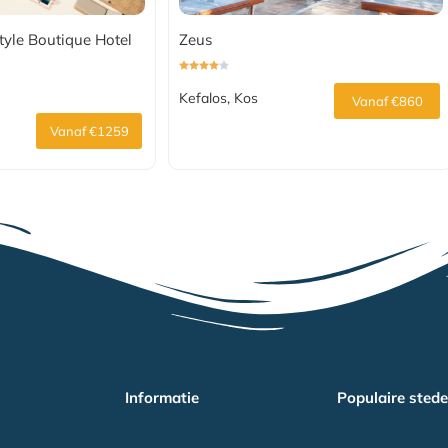
tyle Boutique Hotel
Zeus
Kefalos, Kos
Vanaf €860
Vanaf €1259
Informatie
Populaire sted