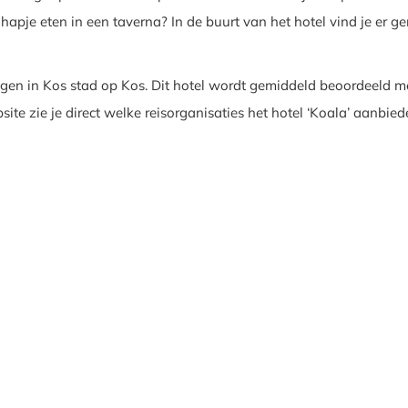
 hapje eten in een taverna? In de buurt van het hotel vind je er g
egen in Kos stad op Kos. Dit hotel wordt gemiddeld beoordeeld me
ite zie je direct welke reisorganisaties het hotel ‘Koala’ aanbied