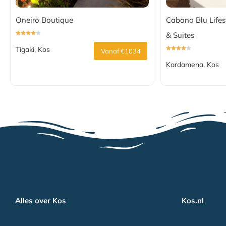
Oneiro Boutique
Cabana Blu Lifes
& Suites
Tigaki, Kos
Vanaf €1034
Kardamena, Kos
Alles over Kos
Kos.nl