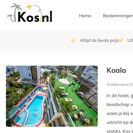
Home
Bestemminge
Altijd de beste prijs
Ui
Koala
Griekenland, K
In dit hotel,
boodschap va
waar je blij
uitzicht op d
snacks. Kos 