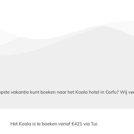
te vakantie kunt boeken naar het Koala hotel in Corfu? Wij verge
Het Koala is te boeken vanaf €421 via Tui.