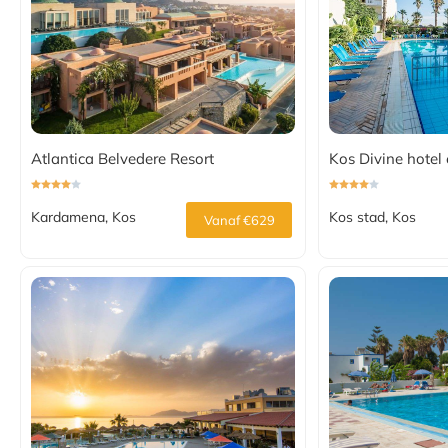
Atlantica Belvedere Resort
Kos Divine hotel 
Kardamena, Kos
Kos stad, Kos
Vanaf €629