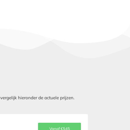
rgelijk hieronder de actuele prijzen.
Vanaf €545