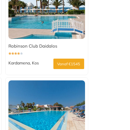
Robinson Club Daidalos
Kardamena, Kos
Vanaf €1545