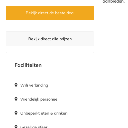
aanbieden.
Bekijk direct de beste deal
Bekijk direct alle prijzen
Faciliteiten
Wifi verbinding
Vriendelijk personeel
Onbeperkt eten & drinken
Gezellige sfeer