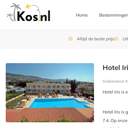
Home
Bestemminge
Altijd de beste prijs
Ui
Hotel Ir
Griekenland, K
Hotel Iris i
Hotel Iris i
7.4. Op onze 