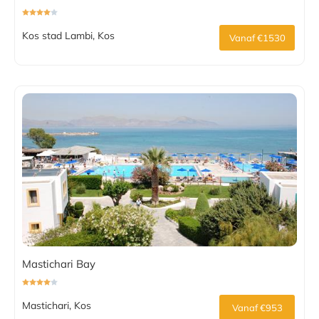
Kos stad Lambi, Kos
Vanaf €1530
Mastichari Bay
Mastichari, Kos
Vanaf €953