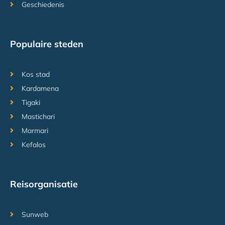
Geschiedenis
Populaire steden
Kos stad
Kardamena
Tigaki
Mastichari
Marmari
Kefalos
Reisorganisatie
Sunweb