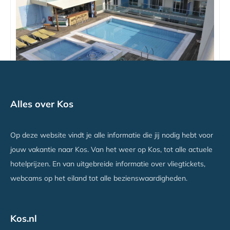
Bristol Sea View Hotel Appartementen
Alles over Kos
Kos Stad, Kos
Vanaf €589
Op deze website vindt je alle informatie die jij nodig hebt voor
jouw vakantie naar Kos. Van het weer op Kos, tot alle actuele
hotelprijzen. En van uitgebreide informatie over vliegtickets,
webcams op het eiland tot alle bezienswaardigheden.
Kos.nl