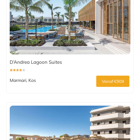
D’Andrea Lagoon Suites
Marmari, Kos
Vanaf €909