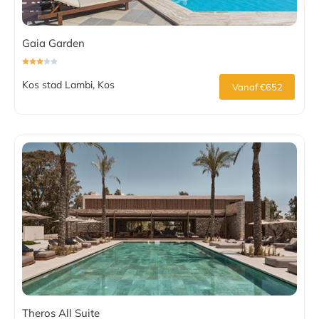
Gaia Garden
Kos stad Lambi, Kos
Vanaf €652
Theros All Suite