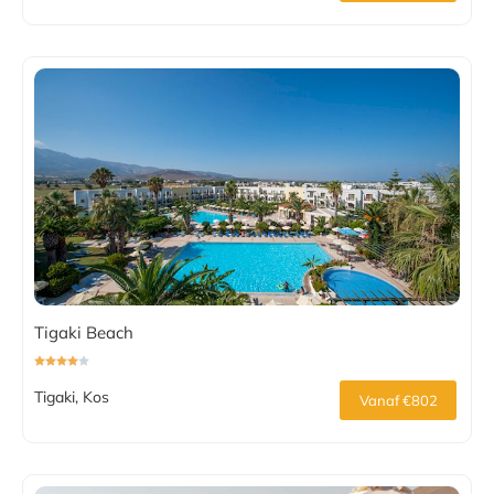
Tigaki Beach
Tigaki, Kos
Vanaf €802