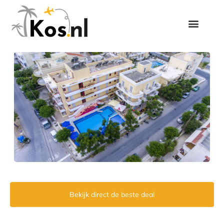
Bekijk direct de beste deal