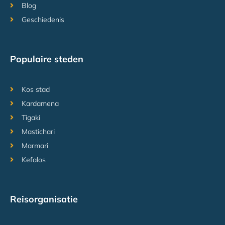
Blog
Geschiedenis
Populaire steden
Kos stad
Kardamena
Tigaki
Mastichari
Marmari
Kefalos
Reisorganisatie