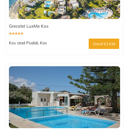
Grecotel LuxMe Kos
Kos stad Psalidi, Kos
Vanaf €1436