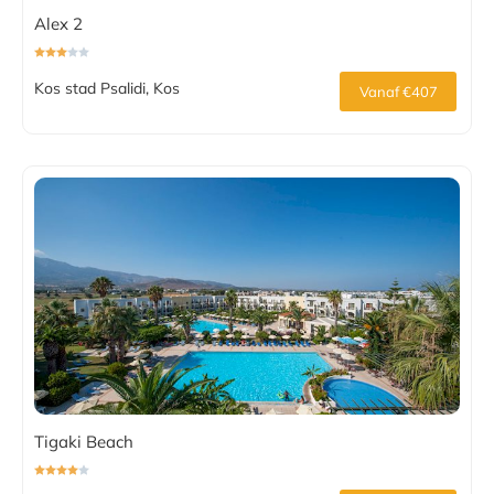
Alex 2
Kos stad Psalidi, Kos
Vanaf €407
Tigaki Beach