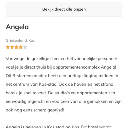
Bekijk direct alle prijzen
Angela
Griekenland, Kos





Vanwege de gezellige sfeer en het vriendelijke personeel
voel je je direct thuis bij appartementencomplex Angela!
Dit 3-sterrencomplex heeft een prettige ligging midden in
het centrum van Kos-stad. Ook de haven en het strand
bereik je snel te voet. De studio's en appartementen zijn
eenvoudig ingericht en voorzien van alle gemakken en zijn
ook nog eens scherp geprijsd!
Angela is gelegen in Kos stad op Kos. Dit hotel wordt