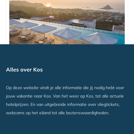
White Rock of Kos Hotel Adults only
Alles over Kos
Kefalos, Kos
Vanaf €1804
Op deze website vindt je alle informatie die jij nodig hebt voor
jouw vakantie naar Kos. Van het weer op Kos, tot alle actuele
hotelprijzen. En van uitgebreide informatie over vliegtickets,
webcams op het eiland tot alle bezienswaardigheden.