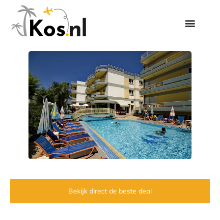
Bekijk direct de beste deal