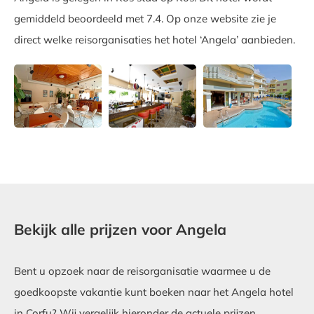
gemiddeld beoordeeld met 7.4. Op onze website zie je
direct welke reisorganisaties het hotel ‘Angela’ aanbieden.
Bekijk alle prijzen voor Angela
Bent u opzoek naar de reisorganisatie waarmee u de
goedkoopste vakantie kunt boeken naar het Angela hotel
in Corfu? Wij vergelijk hieronder de actuele prijzen.