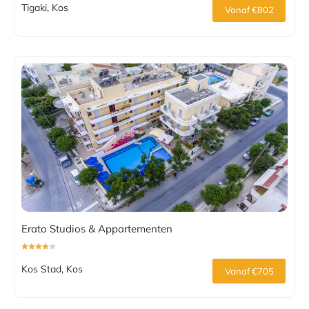
Tigaki, Kos
Vanaf €802
Erato Studios & Appartementen
Kos Stad, Kos
Vanaf €705