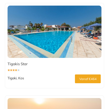
Tigakis Star
Tigaki, Kos
Vanaf €464