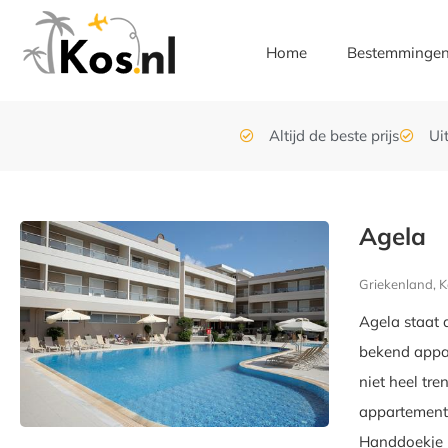
Home
Bestemminge
Altijd de beste prijs
Ui
Agela
Griekenland, K
Agela staat 
bekend appar
niet heel tre
appartement 
Handdoekje