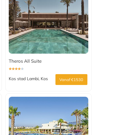
Theros All Suite
Kos stad Lambi, Kos
Vanaf €1530