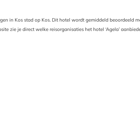
egen in Kos stad op Kos. Dit hotel wordt gemiddeld beoordeeld me
ite zie je direct welke reisorganisaties het hotel ‘Agela’ aanbied