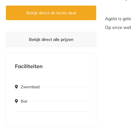
Bekijk direct de beste deal
Agela is gel
Op onze webs
Bekijk direct alle prijzen
Faciliteiten
Zwembad
Bar