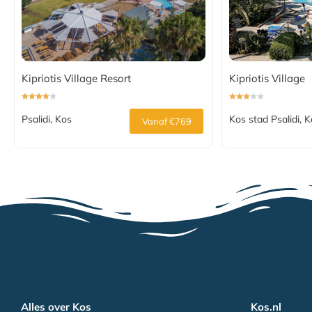
Kipriotis Village Resort
Kipriotis Village
Psalidi, Kos
Kos stad Psalidi, 
Vanaf €769
Alles over Kos
Kos.nl