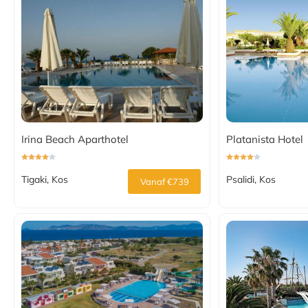
Irina Beach Aparthotel
Platanista Hotel
Tigaki, Kos
Psalidi, Kos
Vanaf €739