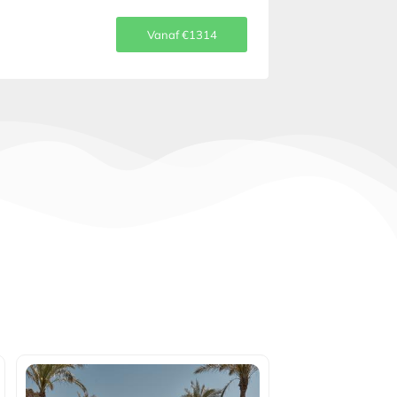
Vanaf €1314