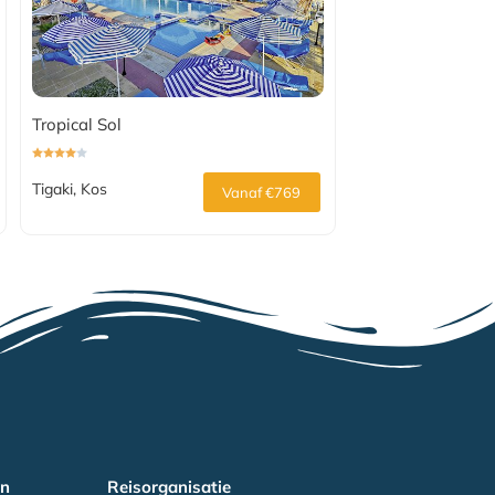
Tropical Sol
Tigaki, Kos
Vanaf €769
en
Reisorganisatie