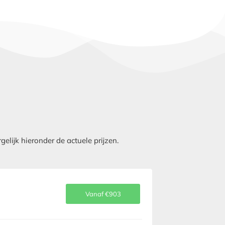
lijk hieronder de actuele prijzen.
Vanaf €903