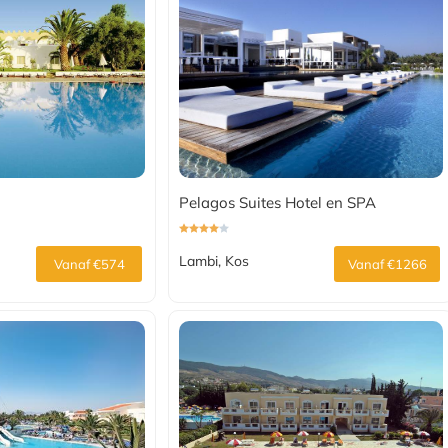
Pelagos Suites Hotel en SPA
Lambi, Kos
Vanaf €574
Vanaf €1266