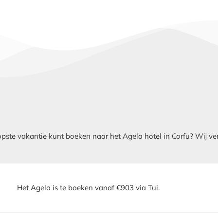
te vakantie kunt boeken naar het Agela hotel in Corfu? Wij verge
Het Agela is te boeken vanaf €903 via Tui.